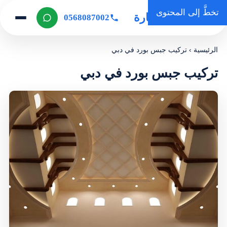
تخطَّ إلى المحتوى
روضة المنارة
0568087002
الرئيسية
›
تركيب جبس بورد في دبي
تركيب جبس بورد في دبي