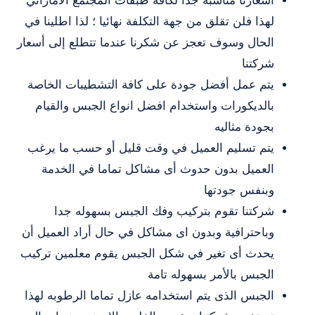
اسعارنا
مناسبة جدا لكافة طبقات المجتمع الاماراتي
لهذا فلن تقلق من جهة التكلفة نهائيا ؛ لذا اطلينا في
الحال وسوف تعجز عن شكرنا عندما تتطلع إلى أسعار
شركتنا
يتم عمل أفضل جودة على كافة التشطيبات الخاصة
بالديكورات واستخدام افضل انواع الجبس والقيام
بجودة مثاليه
يتم تسليم العميل في وقت قليل أو حسب ما يرغب
العميل بدون حدوث أى مشاكل تماما في الخدمة
وبنفس جودتها
شركتنا تقوم بتركيب وفك الجبس بسهوله جدا
وباحترافية وبدون اى مشاكل في حال أراد العميل أن
يحدث أى تغير في شكل الجبس يقوم معلمين تركيب
الجبس بالأمر بسهوله تامة
الجبس الذى يتم استخدامه عازل تماما الرطوبه لهذا