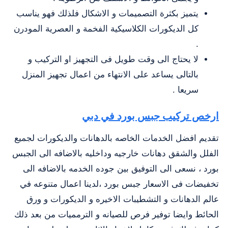
يتميز بكثرة التصميمات و الاشكال فلذلك فهو يناسب
كل الديكورات الكلاسيكية الفخمة و العصرية المودرن
.
لا يحتاج الى وقت طويل فى التجهيز او التركيب و
بالتالى يساعد على الانتهاء من اعمال تجهيز المنزل
سريعا .
ارخص تركيب جبس بورد في دبي
تقديم افضل الخدمات الخاصه بالدهانات والديكورات لجميع
الفلل والشقق دهانات خارجيه وداخليه بالاضافه الى الجبس
بورد ، نسعى الى التوفيق بين جوده الخدمه بالاضافه الى
تخفيضات فى الاسعار جبس بورد ،لدينا اعمال متنوعه في
عالم الدهانات و التشطيبات الاخيره و الديكورات و ورق
الحائط وايضا توفير فرص للصيانه و الترمميات من بعد ذلك