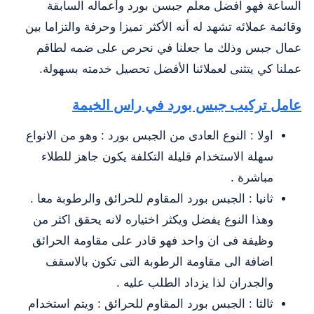
الساعة فهو افضل معلم جبسن بورد وأعماله السابقة
وقائمة عملائه تشهد له أنه الأكثر تميزا وحرفة والتزاما بين
عمال جبس وذلك ما جعلنا في نحرص على ضمه لطاقم
عملنا كي يتثنى لعملائنا الأفضل تحصيل خدمته بسهولة.
عامل تركيب جبس بورد في راس الخيمة
اولا : النوع العادى من الجبس بورد : وهو من الانواع
سهلة الاستخدام قليلة التكلفة يكون جاهز للطلاء
مباشرة .
ثانيا : الجبس بورد المقاوم للحرائق والرطوبة معا .
وهذا النوع يفضل ويكثر اختياره لانه يحقق اكثر من
وظيفة فى ان واحد فهو قادر على مقاومة الحرائق
اضافة الى مقاومة الرطوبة التى تكون بالاسقف
والجدران لذا يزداد الطلب عليه .
ثالثا : الجبس بورد المقاوم للحرائق : ويتم استخدام