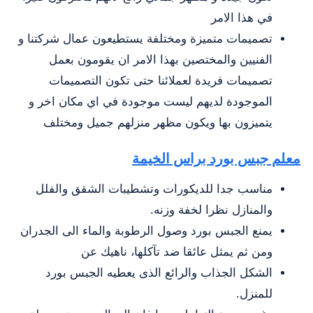
في هذا الامر
تصميمات متميزة ومختلفة يستطيعون عمال شركتنا و
الفنيين والمختصين بهذا الامر ان يقومون بعمل
تصميمات فريدة لعملائنا حتى تكون التصميمات
الموجودة لديهم ليست موجودة في اي مكان اخر و
يتميزون بها ويكون مظهر منزلهم جميل ومختلف
معلم جبس بورد براس الخيمة
مناسب جدا للديكورات وتشطيبات الشقق والفلل
والمنازل نظرا لخفة وزنه.
يمنع الجبس بورد وصول الرطوبة والماء الى الجدران
ومن ثم يمثل عائقا ضد تآكلها، ناهيك عن
الشكل الجذاب والرائع الذى يعطيه الجبس بورد
للمنزل.