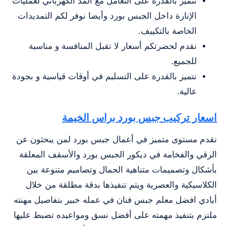
نتميز بالقدرة على التعامل مع المد الكهربائي لعمليات
الإنارة داخل الجبس بورد وأيضا نوفر لكم التمديدات
الخاصة بالتكييف.
نقدم لحضرتكم أسعار لا تقبل المنافسة و مناسبة
للجميع.
نتميز بالقدرة على التسليم في أوقات قياسية و بجودة
عالية.
اسعار تركيب جبس بورد براس الخيمة
تقدم مستوى متميز في أعمال جبس بورد لمن يبحثون عن
الرقي والفخامة في ديكور الجبس بورد والأسقف المعلقة
بأشكال وتصميمات متناهية الجمال وتصاميم متنوعة بين
الكلاسيكية والعصرية ويتم تنفيذها بدقة مطلقة من خلال
أيادي افضل معلم جبس فنان في عمله خبير بتفاصيل مهنته
ملتزم بتنفيذ مهمته على أفضل نسق ومواعيده تضبط عليها