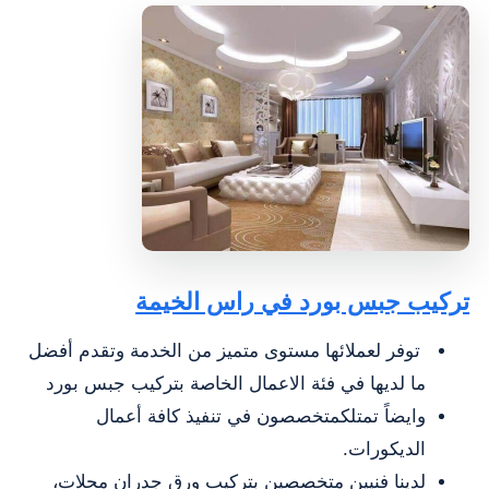
تركيب جبس بورد في راس الخيمة
توفر لعملائها مستوى متميز من الخدمة وتقدم أفضل
ما لديها في فئة الاعمال الخاصة بتركيب جبس بورد
وايضاً تمتلكمتخصصون في تنفيذ كافة أعمال
الديكورات.
لدينا فنيين متخصصين بتركيب ورق جدران محلات،