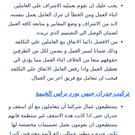
يجب عليك ان تقوم بعمليه الاشراف علي العاملين
اثناء العمل ومن الخطأ ان تترك العامل يعمل بنفسه،
لابد من الاشراف و وضع المعايير و متابعه كافه العمل
لضمان الوصل الي التصميم الذي تريده.
من الافضل دائما الاتفاق مع العاملين علي التكلفه
وذلك ضمانا لسير العمل و يضمن لكل من الطرفين
حقوقهم منعا من الخلاف اثناء العمل مما يؤدي الي
تعطيل العمل واذا رفض العامل الاتفاق علي التكلفه
فيجب ان تتعامل مع فريق اخر من العمال.
تركيب جدران جبس بورد براس الخيمة
يستطيعون عمال شركتنا أن يتعاملون مع أي اسقف و
جدران حتى اذا كانت هذه الاسقف غير منتظمة فانهم
يستطيعون ان يقومون بعمل تصميمات مخصصة لها
تكون جيدة و مظهر جمالي رائع لأنهم محترفون كثيرا