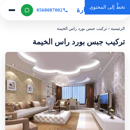
تخطَّ إلى المحتوى
روضة المنارة
0568087002
الرئيسية
›
تركيب جبس بورد راس الخيمة
تركيب جبس بورد راس الخيمة