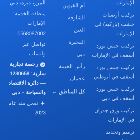
الإمارات
المرر، ديرة، دبي
أم القيوين
منطقة الخدمة:
تركيب أرضيات
الشارقة
الإمارات
خشب (باركيه) في
العين
0568087002
الإمارات
الفجيرة
تواصل عبر
تركيب جبس بورد
واتساب
دبي
أسقف في الإمارات
رخصة تجارية
رأس الخيمة
تركيب جبس بورد
سارية:
1230658
أسقف في أبوظبي
عجمان
— دائرة الاقتصاد
تركيب جبس بورد
كل المناطق ←
والسياحة – دبي
أسقف في دبي
نعمل منذ عام
تركيب ورق جدران
2023
في الإمارات
ترميم وتجديد