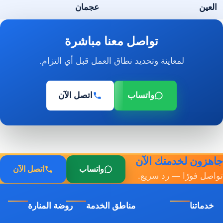
العين
عجمان
تواصل معنا مباشرة
لمعاينة وتحديد نطاق العمل قبل أي التزام.
واتساب
اتصل الآن
جاهزون لخدمتك الآن
واتساب
اتصل الآن
تواصل فورًا — رد سريع.
خدماتنا
مناطق الخدمة
روضة المنارة