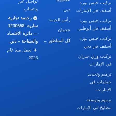
تواصل عبر
تركيب جبس بورد
واتساب
دبي
أسقف في الإمارات
رخصة تجارية
رأس الخيمة
تركيب جبس بورد
سارية:
1230658
أسقف في أبوظبي
عجمان
— دائرة الاقتصاد
تركيب جبس بورد
كل المناطق ←
والسياحة – دبي
أسقف في دبي
نعمل منذ عام
تركيب ورق جدران
2023
في الإمارات
ترميم وتجديد
حمامات في
الإمارات
ترميم وتوسعة
مطابخ في الإمارات