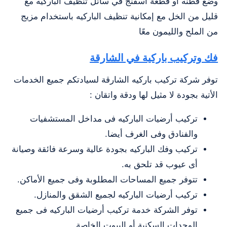
وضع قطنه أو قطعة أسفنج في سائل تنظيف الباركيه مع
قليل من الخل مع إمكانية تنظيف الباركيه باستخدام مزيج
من الملح والليمون معًا
فك وتركيب باركية في الشارقة
توفر شركة تركيب باركيه الشارقة لسيادتكم جميع الخدمات
الأتية بجودة لا مثيل لها ودقة واتقان :
تركيب أرضيات الباركيه فى مداخل المستشفيات
والفنادق وفى الغرف أيضا.
تركيب وفك الباركيه بجودة عالية وسرعة فائقة وصيانة
أى عيوب قد تلحق به.
تتوفر جميع المساحات المطلوبة وفى جميع الأماكن.
تركيب أرضيات الباركيه لجميع الشقق والمنازل.
توفر الشركة خدمة تركيب أرضيات الباركيه فى جميع
الوحدات السكنية أو البيوت الخاصة.