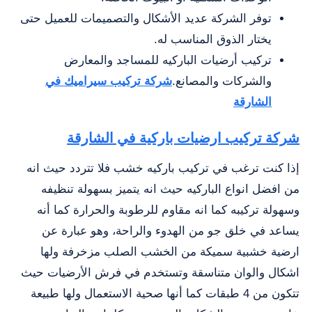
توفر الشركة عديد الأشكال والتصميمات للعميل حتى
يختار الذوق المناسب له.
تركيب أرضيات الباركيه للمساجد والمعارض
والشركات والمصانع.
شركة تركيب سيراميك في
الشارقة
شركة تركيب ارضيات باركية في الشارقة
إذا كنت ترغب في تركيب باركيه خشب فلا تتردد حيث انه
من افضل انواع الباركيه حيث انه يتميز بسهولة تنظيفه
وسهولة تركيبه كما انه مقاوم للرطوبة والحرارة كما أنه
يساعد في خلق جو من الهدوء والراحة، وهو عبارة عن
ارضية خشبية سميكة من الخشب الصلب مزخرفة ولها
اشكال والوان متناسقة وتستخدم في فرش الأرضيات حيث
تتكون من 4 طبقات كما أنها صحية الاستعمال ولها طبيعة