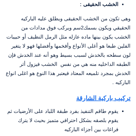
الخشب الحقيقى :
وهى تكون من الخشب الحقيقى ويطلق عليه الباركيه
الحقيقي ويكون بسمك2سم ويركب فوق مدادات من
الخشب يكون بينها ماده عازله مثل الرمل النظيف أو حبيبات
الفلين طبعا هو أغلى الأنواع وأفخمها وأفضلها فهو لا يتغير
لون سطحه بالخدش لسبب بسيط وهو أنه عند الخدش فإن
الطبقه الداخليه منه هي من نفس الخشب فيزول أثر
الخدش بمجرد تلميعه المعتاد فيعتبر هذا النوع هو اغلى انواع
الباركيه .
تركيب باركية الشارقة
يقوم طاقم التنفيذ بفرد طبقة اللباد على الأرضيات ثم
يقوم بلصقه بشكل احترافي متميز بحيث لا يترك
فراغات بين أجزاء الباركيه