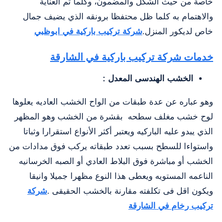
خاصة من حيث الشكل والمضمون، وكلما تم العناية
والاهتمام به كلما ظل محتفظا برونقه الذي يضيف جمال
خاص لديكور المنزل.
شركة تركيب باركية في ابوظبي
خدمات شركة تركيب باركية في الشارقة
الخشب الهندسى المعدل :
وهو عباره عن عدة طبقات من الواح الخشب العاديه يعلوها
لوح خشب مغلف سطحه بقشرة من الخشب وهو المظهر
الذي يبدو عليه الباركيه ويعتبر أكثر الأنواع استقرارا وثباتا
واستواءا للسطح بسبب تعدد طبقاته يركب فوق مدادات من
الخشب أو مباشرة فوق البلاط العادي أو الصبه الخرسانيه
الناعمه المستويه ويعطى هذا النوع مظهرا جميلا وانيقا
ويكون اقل فى تكلفته مقارنة بالخشب الحقيقى .
شركة
تركيب رخام في الشارقة