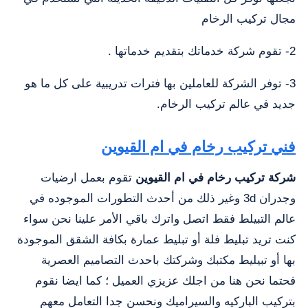
مجال تركيب الرخام
2- تقوم شركة خدماتك بتقديم خدماتها .
3- توفر الشركة للعاملين بها فترات تدريبية على كل ما هو
جديد في عالم تركيب الرخام.
فني تركيب رخام في ام القيوين
شركة تركيب رخام في ام القيوين
تقوم بعمل ارضيات
وجدران 3d وغير ذلك من أحدث التطورات الموجوده في
عالم التبيلط فقط اتصل واترك باقي الأمر علينا نحن سواء
كنت تريد تبليط فلة أو تبليط عمارة بكافة الشقق الموجودة
بها أو تبيليط مكتبك وشركتك باحدث التصاميم العصرية
فحتما نحن هنا من اجلك عزيزي العميل ؛ كما ايضا نقوم
بتركيب الباركيه والسيراميك ونحسن جدا التعامل معهم