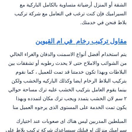
الشقة أو المنزل أرضياتة متساوية بالكامل الباركية مع
السيراميك فإن كنت ترغب في التعامل مع شركة تركيب
بلاط فنحن في خدمتك.
مقاول تركيب رخام في ام القيوين
يتم استخدام أفضل أنواع الاسمنت والدفان والغراء الخالي
من الشوائب والاملاح حتى لا يحدث رطوبه أو تشققات بين
البلاطات وبهذا تكون خدمتنا قد تمت للعميل ، كما نقوم
بتركيب البلاط الرخام ايضا وكذلك الباركيه والخشب ولكن
بينما يقوم العامل بتركيب الخشب عليه ترك مساحة حوالي
٢ سم لان الخشب يتمدد ويجب ترك مكان لتمدده وبهذا
يكون تمت الخدمة على المستوى الذى يرجوه العميل منا
المبلطين المدربين ليس هناك اى صعوبات عند اختيارك
سيراميك منزلك او فيلتك سيساعدك شركة تركيب بلاط على