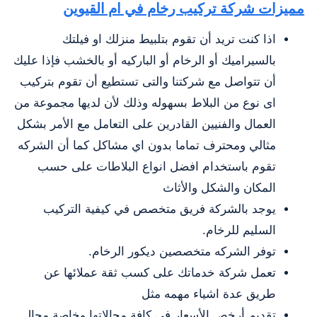
مميزات شركة تركيب رخام في ام القيوين
اذا كنت تريد أن تقوم بتلبيط منزلك او فيلتك
بالسيراميك أو الرخام أو الباركيه أو بالخشب فإذا عليك
أن تتواصل مع شركتنا والتى تستطيع أن تقوم بتركيب
اى نوع من البلاط بسهوله وذلك لأن لديها مجموعة من
العمال والفنيين القادرين على التعامل مع الأمر بشكل
مثالي ومحترف تماما بدون اي مشاكل كما أن الشركه
تقوم باستخدام افضل انواع البلاطات على حسب
المكان والشكل والأثاث
يوجد بالشركة فريق متخصص في كيفية التركيب
السليم للرخام.
توفر الشركه متخصصين ديكور الرخام.
تعمل شركة خدماتك على كسب ثقة عملائها عن
طريق عدة اشياء مهمه مثل
تقديم أرخص الأسعار في كافة مجالاتها وخاصة مجال