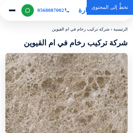
تخطَّ إلى المحتوى
روضة المنارة
0568087002
الرئيسية
›
شركة تركيب رخام في ام القيوين
شركة تركيب رخام في ام القيوين