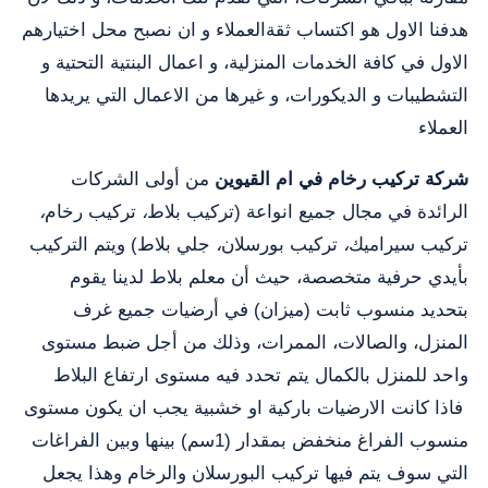
هدفنا الاول هو اكتساب ثقةالعملاء و ان نصبح محل اختيارهم
الاول في كافة الخدمات المنزلية، و اعمال البنتية التحتية و
التشطيبات و الديكورات، و غيرها من الاعمال التي يريدها
العملاء
شركة تركيب رخام في ام القيوين
من أولى الشركات
الرائدة في مجال جميع انواعة (تركيب بلاط
،
تركيب رخام
،
تركيب سيراميك
،
تركيب بورسلان
،
جلي بلاط) ويتم التركيب
بأيدي حرفية متخصصة، حيث أن معلم بلاط لدينا يقوم
بتحديد منسوب ثابت (ميزان) في أرضيات جميع غرف
المنزل، والصالات، الممرات، وذلك من أجل ضبط مستوى
واحد للمنزل بالكمال يتم تحدد فيه مستوى ارتفاع البلاط
فاذا كانت الارضيات باركية او خشبية يجب ان يكون مستوى
منسوب الفراغ منخفض بمقدار (1سم) بينها وبين الفراغات
التي سوف يتم فيها تركيب البورسلان والرخام وهذا يجعل