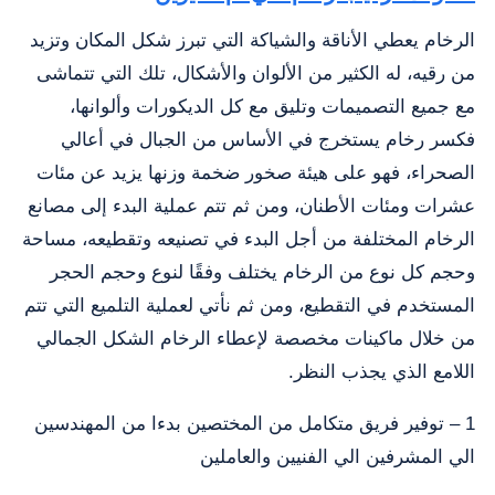
الرخام يعطي الأناقة والشياكة التي تبرز شكل المكان وتزيد
من رقيه، له الكثير من الألوان والأشكال، تلك التي تتماشى
مع جميع التصميمات وتليق مع كل الديكورات وألوانها،
فكسر رخام يستخرج في الأساس من الجبال في أعالي
الصحراء، فهو على هيئة صخور ضخمة وزنها يزيد عن مئات
عشرات ومئات الأطنان، ومن ثم تتم عملية البدء إلى مصانع
الرخام المختلفة من أجل البدء في تصنيعه وتقطيعه، مساحة
وحجم كل نوع من الرخام يختلف وفقًا لنوع وحجم الحجر
المستخدم في التقطيع، ومن ثم نأتي لعملية التلميع التي تتم
من خلال ماكينات مخصصة لإعطاء الرخام الشكل الجمالي
اللامع الذي يجذب النظر.
1 – توفير فريق متكامل من المختصين بدءا من المهندسين
الي المشرفين الي الفنيين والعاملين