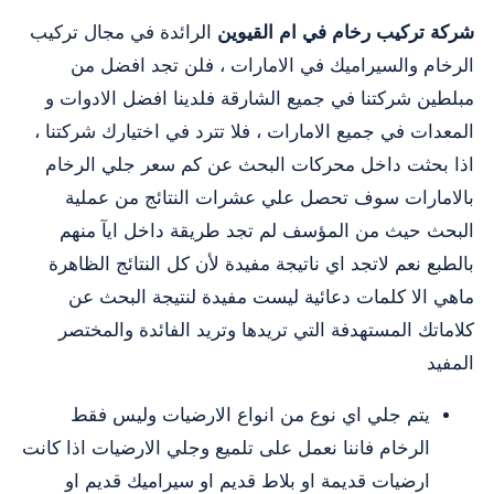
شركة تركيب رخام في ام القيوين
الرائدة في مجال تركيب
الرخام والسيراميك في الامارات ، فلن تجد افضل من
مبلطين شركتنا في جميع الشارقة فلدينا افضل الادوات و
المعدات في جميع الامارات ، فلا تترد في اختيارك شركتنا ،
اذا بحثت داخل محركات البحث عن كم سعر جلي الرخام
بالامارات سوف تحصل علي عشرات النتائج من عملية
البحث حيث من المؤسف لم تجد طريقة داخل ايآ منهم
بالطبع نعم لاتجد اي ناتيجة مفيدة لأن كل النتائج الظاهرة
ماهي الا كلمات دعائية ليست مفيدة لنتيجة البحث عن
كلاماتك المستهدفة التي تريدها وتريد الفائدة والمختصر
المفيد
يتم جلي اي نوع من انواع الارضيات وليس فقط
الرخام فاننا نعمل على تلميع وجلي الارضيات اذا كانت
ارضيات قديمة او بلاط قديم او سيراميك قديم او