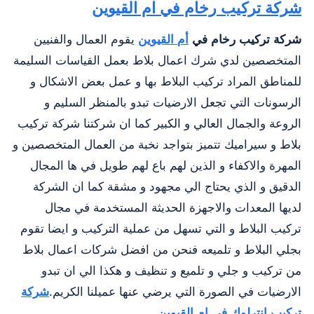
شركة تركيب رخام في ام القيوين
شركة تركيب رخام في
أم القيوين
يقوم العمال والفنيين
المتخصصين لدي شرك اعمال بلاط بعمل القياسات السليمة
للمناطق المراد تركيب البلاط بها و عمل بعض الاشكال و
الرسونات التي تجعل الارضيات تبدو بالمنظر السليم و
الروعة والجمال العالي و الكبير كما ان شركتنا شركة تركيب
بلاط و سيراميك تتميز بتواجد نخبة من العمال المتخصصين و
المهرة والاكفاء و الذين لهم باع لهم طويل في ها المجال
الدقيق و الذي يحتاج الي مجهود و مشقة كما ان الشركة
لديها المعدات والاجهزة الحديثة المستخدمة في مجال
تركيب البلاط و التي تسهل من عملية التركيب و ايضا تقوم
بجلي البلاط و تلميعه فنحن من افضل شركات اعمال بلاط
من تركيب و جلي و تلميع و تنظيف و هكذا الي ان تبدو
الارضيات في الصورة التي يرضي عنها عميلنا الكريم.
شركة
تركيب انترلوك في ام القيوين