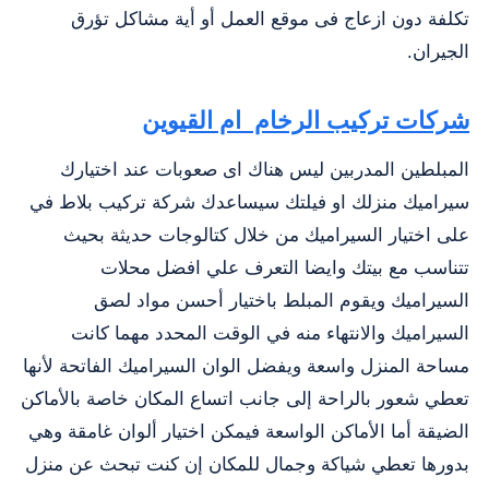
تكلفة دون ازعاج فى موقع العمل أو أية مشاكل تؤرق
الجيران.
شركات تركيب الرخام ام القيوين
المبلطين المدربين ليس هناك اى صعوبات عند اختيارك
سيراميك منزلك او فيلتك سيساعدك شركة تركيب بلاط في
على اختيار السيراميك من خلال كتالوجات حديثة بحيث
تتناسب مع بيتك وايضا التعرف علي افضل محلات
السيراميك ويقوم المبلط باختيار أحسن مواد لصق
السيراميك والانتهاء منه في الوقت المحدد مهما كانت
مساحة المنزل واسعة ويفضل الوان السيراميك الفاتحة لأنها
تعطي شعور بالراحة إلى جانب اتساع المكان خاصة بالأماكن
الضيقة أما الأماكن الواسعة فيمكن اختيار ألوان غامقة وهي
بدورها تعطي شياكة وجمال للمكان إن كنت تبحث عن منزل