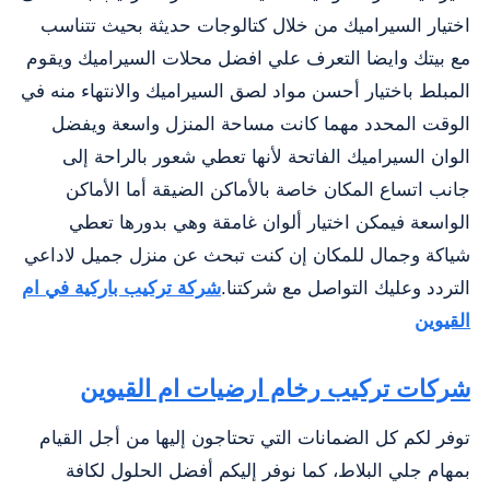
اختيار السيراميك من خلال كتالوجات حديثة بحيث تتناسب
مع بيتك وايضا التعرف علي افضل محلات السيراميك ويقوم
المبلط باختيار أحسن مواد لصق السيراميك والانتهاء منه في
الوقت المحدد مهما كانت مساحة المنزل واسعة ويفضل
الوان السيراميك الفاتحة لأنها تعطي شعور بالراحة إلى
جانب اتساع المكان خاصة بالأماكن الضيقة أما الأماكن
الواسعة فيمكن اختيار ألوان غامقة وهي بدورها تعطي
شياكة وجمال للمكان إن كنت تبحث عن منزل جميل لاداعي
التردد وعليك التواصل مع شركتنا.
شركة تركيب باركية في ام
القيوين
شركات تركيب رخام ارضيات ام القيوين
توفر لكم كل الضمانات التي تحتاجون إليها من أجل القيام
بمهام جلي البلاط، كما نوفر إليكم أفضل الحلول لكافة