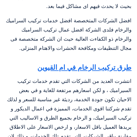
بحيث لا يحدث فيهم اى مشاكل فيما بعد.
افضل الشركات المتخصصة افضل خدمات تركيب السراميك
والرخام فلدى الشركة افضل عمال تركيب السراميك
والرخام ذو الكفاءت العالية حيث ان الشركة متخصصة فى
مجال التنظيفات ومكافحة الحشرات والاهتام المنزلى.
طرق تركيب الرخام في ام القيوين
انتشرت العديد من الشركات التي تقدم خدمات تركيب
السيراميك ، و لكن اسعارهم مرتفعة للغاية و في بعض
الاحيان تكون جودة الخدمة، رديئة غير مناسبة للسعر و لذلك
تقدم شركتنا اقوى الخدمات، المميزة في اعمال الديكور و
تركيب السيراميك، و الرخام بجميع الطرق و الاساليب التي
يريدها العميل باقل الاسعار، و ارخص الاسعار على الاطلاق
مقارنة بباقي الشركات، التي تقدم تلك الخدمات، و ذلك لان