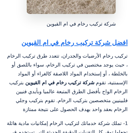
شركة تركيب رخام في ام القيوين
افضل شركة تركيب رخام في ام القيوين
تركيب رخام الأرضيات والجدران، تتعدد طرق تركيب الرخام
، حيث يوجد مختصين في تركيب الرخام، سواء باللصق أو
بالخلطة ، أو إستخدام المواد اللاصقة كالغراء أو المواد
الإسمنتية، تقوم
شركة تركيب رخام في ام القيوين
بتركيب
الرخام الواح بأفضل الطرق المتبعة عالميا وبأيدي فنيين
فلبينيين متخصصين بتركيب الرخام. تقوم بتركيب وجلي
الرخام بعقد واحد بهدف الحصول على نتيجة ممتازة
1- تملك شركة خدماتك لتركيب الرخام إمكانيات مادية هائلة
تجعلها توفر كل التقنيات الدقيقة الحديثة التي تستخدم في