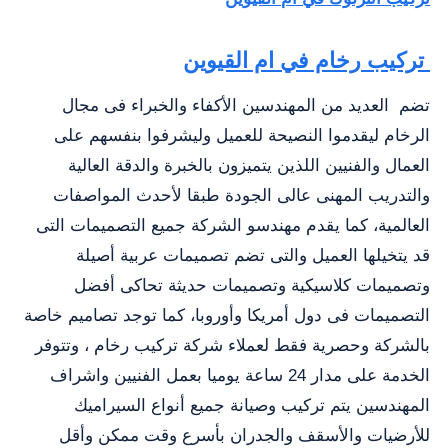
تركيب رخام في ام القيوين
تضم
العديد من المهندسين الأكفاء والخبراء فى مجال
الرخام ليقدموا النصيحة للعميل وليشرفوا بنفسهم على
العمال والفنيين اللذين يتميزون بالخبرة والدقة العالية
والتدريب المهنى عالى الجودة طبقا لأحدث المواصفات
العالمية، كما يقدم مهندسو الشركة جميع التصميمات التى
قد يتخيلها العميل والتى تضم تصميمات عربية أصيلة
وتصميمات كلاسيكية وتصميمات حديثة تحاكى أفضل
التصميمات فى دول أمريكا وأوروبا، كما توجد تصاميم خاصة
بالشركة وحصرية فقط لعملاء شركة تركيب رخام ، وتتوفر
الخدمة على مدار 24 ساعة يوميا بعمل الفنيين واشراف
المهندسين يتم تركيب وصيانة جميع أنواع السيراميك
للأرضيات والأسقف والجدران بأسرع وقت ممكن وأقل