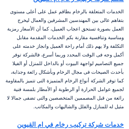
الخدمات المتعلقة بالرخام بطاقم عمل على أعلى مستوى
بتفاهم عالى بين المهندسين المشرفين والعمال ليخرج
العمل بصورة تستحق اعجاب العميل، كما أن الأسعار رمزية
ومناسبة وتنافسية مقارنة بكم الخدمات المقدمة مقابل
التكلفة ولا يهم ذلك أمام راحة العميل وانجاز خدمته على
أكمل وجه فى الوقت المحدد وربما أسرع، فالشركة توفر
جميع التصاميم لواجهة البيوت أو بالداخل للمنزل أو الفيلا
بأحدث الصيحات فى مجال الرخام وبأشكال رائعة وجذابة،
كما توفر الشركة أنواع الرخام المتميزة التى تتميز بالمقاومة
لجميع عوامل الحرارة أو الرطوبة أو الأمطار بلمسة فنية
رائعة من قبل المصممين المتخصصين والتى تضفى جمالا لا
مثيل له للمنازل والفلل والشاليهات والمكاتب.
خدمات شركة تركيب رخام في ام القيوين