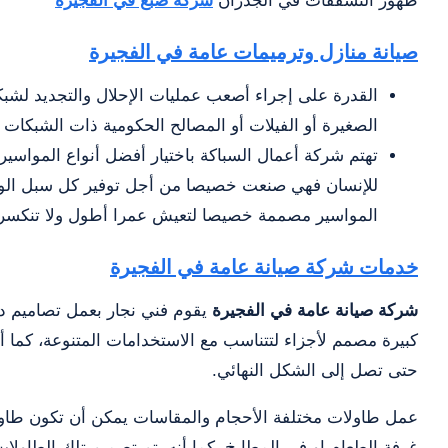
ظهور التشققات في الجدران
شركة صبغ في الفجيرة
صيانة منازل وترميمات عامة في الفجيرة
القدرة على إجراء أصعب عمليات الإحلال والتجديد لشب
الصغيرة أو الفيلات أو المصالح الحكومية ذات الشبكات ا
تهتم شركة أعمال السباكة باختيار أفضل أنواع المواسير
للإنسان فهي صنعت خصيصا من أجل توفير كل سبل الوقاي
المواسير مصممة خصيصا لتعيش عمرا أطول ولا تنكسر بس
خدمات شركة صيانة عامة في الفجيرة
شركة صيانة عامة في الفجيرة
يقوم فني نجار بعمل تصاميم د
كبيرة مصمم لأجزاء لتتناسب مع الاستخدامات المتنوعة، كما 
حتى تصل إلى الشكل النهائي.
عمل طاولات مختلفة الأحجام والمقاسات يمكن أن تكون طاولا
غرفة الطعام او في المطابخ، كما أنه يتم تصميم تلك الطاولات 