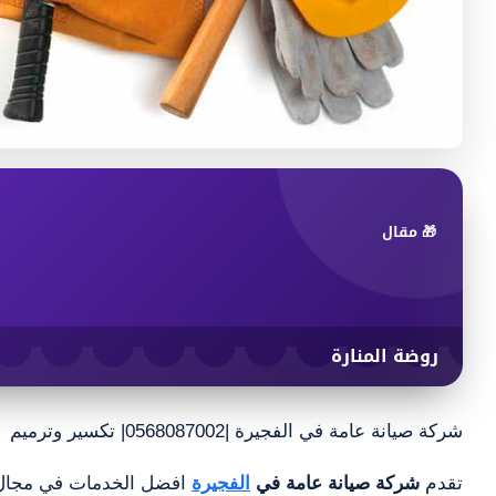
🎁 مقال
روضة المنارة
شركة صيانة عامة في الفجيرة |0568087002| تكسير وترميم
تقدم
شركة صيانة عامة في
الفجيرة
افضل الخدمات في مجال صي