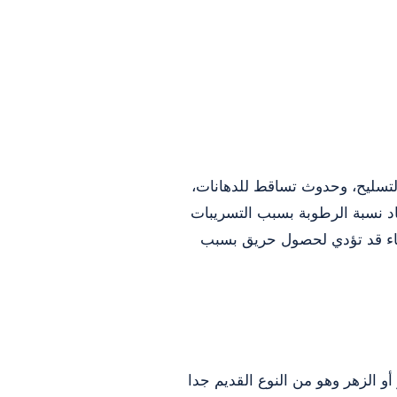
التسليح، وحدوث تساقط للدهانات،
د نسبة الرطوبة بسبب التسريبات
هرباء قد تؤدي لحصول حريق بسبب
و الزهر وهو من النوع القديم جدا