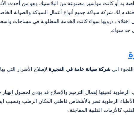
 الخاصة به أو كانت مواسير مصنوعة من البلاستيك وهو من أحدث الأ
تقدم لك شركة سباكة جميع أنواع أعمال السباكة والصيانة الخاصة 
لى اختلاف دروبها سواء كانت الخدمة المطلوبة في مساحات واسع
 حد سواء.
ة
اللجوء الى
شركة صيانة عامة في الفجيرة
لإصلاح الأضرار التي بها، 
ب الرطوبة فحينها إهمال الترميم والإصلاح قد يؤدي لحصول انهيار 
ال الأطباء الرطوبة تضر بالأشخاص قاطني المكان الرطب وتسبب ايض
لب كالأزمات القلبية المفاجئة.