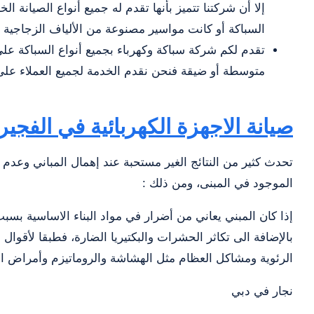
إلا أن شركتنا تتميز بأنها تقدم له جميع أنواع الصيانة
السباكة أو كانت مواسير مصنوعة من الألياف الزجاجية ف
تقدم لكم شركة سباكة وكهرباء بجميع أنواع السباكة ع
متوسطة أو ضيقة فنحن نقدم الخدمة لجميع العملاء على
صيانة الاجهزة الكهربائية في الفجير
تحدث كثير من النتائج الغير مستحبة عند إهمال المباني وعدم 
الموجود في المبنى، ومن ذلك :
إذا كان المبني يعاني من أضرار في مواد البناء الاساسية بسب
بالإضافة الى تكاثر الحشرات والبكتيريا الضارة، فطبقا لأقو
الرئوية ومشاكل العظام مثل الهشاشة والروماتيزم وأمراض الق
نجار في دبي