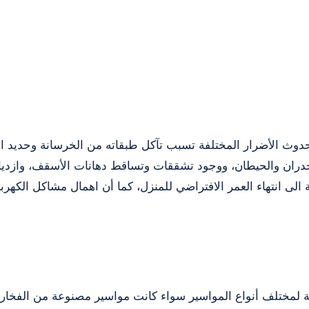
 حدوث الأضرار المختلفة تسبب تآكل طبقاته من الخرسانة وحديد 
دران والحيطان، ووجود تشققات وتساقط دهانات الأسقف، وازديا
ية الى انتهاء العمر الافتراضي للمنزل، كما أن اهمال مشاكل الك
ة لمختلف أنواع المواسير سواء كانت مواسير مصنوعة من الفخار أ