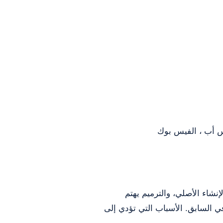
س أب ، الفيس بوك
إنشاء الأصلي، والترميم يهتم
ي السابق. الأسباب التي تؤدي إلى