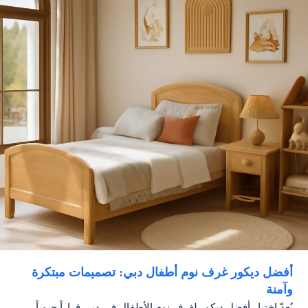
أفضل ديكور غرف نوم أطفال دبي: تصميمات مبتكرة
وآمنة
يُعدّ اختيار أفضل ديكور لغرف نوم الأطفال في دبي قراراً حيوياً