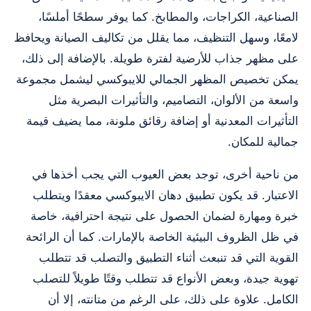
الصناعية، الكراجات، والمطابخ. كما يوفر سطحًا أملسًا،
لامعًا، وسهل التنظيف، مما يقلل من تكاليف الصيانة ويحافظ
على مظهر جذاب للأرضية لفترة طويلة. بالإضافة إلى ذلك،
يمكن تخصيص المظهر الجمالي للايبوكسي ليشمل مجموعة
واسعة من الألوان، التصاميم، والتأثيرات البصرية مثل
التأثيرات المعدنية أو إضافة رقائق ملونة، مما يضيف قيمة
جمالية للمكان.
من ناحية أخرى، توجد بعض العيوب التي يجب أخذها في
الاعتبار. قد يكون تطبيق دهان الايبوكسي معقدًا ويتطلب
خبرة ومهارة لضمان الحصول على نتيجة احترافية، خاصة
في ظل الظروف البيئية الخاصة بالإمارات. كما أن الرائحة
القوية التي قد تنبعث أثناء التطبيق والتصلب قد تتطلب
تهوية جيدة، وبعض الأنواع قد تتطلب وقتًا طويلاً للتصلب
الكامل. علاوة على ذلك، على الرغم من متانته، إلا أن