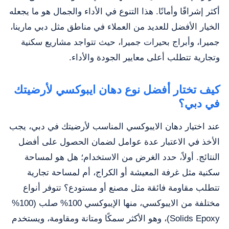
أكثر إشراقًا وأمانًا. هذا التنوع في الأداء والجمال هو ما يجعله
الخيار الأفضل للعديد من العملاء في مناطق مثل دبي مارينا،
جميرا، وأبراج بحيرات جميرا، حيث تتواجد مشاريع سكنية
وتجارية تتطلب أعلى معايير الجودة والأداء.
كيف تختار أفضل نوع دهان ايبوكسي لأرضيتك
في دبي؟
عند اختيار دهان الايبوكسي المناسب لأرضيتك في دبي، يجب
الأخذ في الاعتبار عدة عوامل لضمان الحصول على أفضل
النتائج. أولاً، حدد الغرض من الاستخدام؛ هل هو لمساحة
سكنية مثل غرفة المعيشة أو الكراج، أم لمساحة تجارية
تتطلب مقاومة فائقة مثل مصنع أو مستودع؟ تتوفر أنواع
مختلفة من الايبوكسي، منها الإيبوكسي 100% صلب (100%
Solids Epoxy)، وهو الأكثر سمكًا ومتانة ومقاومة، ويستخدم