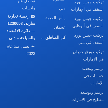
تواصل عبر
تركيب جبس بورد
واتساب
دبي
أسقف في الإمارات
رخصة تجارية
رأس الخيمة
تركيب جبس بورد
سارية:
1230658
أسقف في أبوظبي
عجمان
— دائرة الاقتصاد
تركيب جبس بورد
كل المناطق ←
والسياحة – دبي
أسقف في دبي
نعمل منذ عام
تركيب ورق جدران
2023
في الإمارات
ترميم وتجديد
حمامات في
الإمارات
ترميم وتوسعة
مطابخ في الإمارات