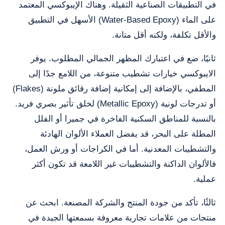
في التطبيقات الصناعية الثقيلة. وهناك الإيبوكسي المعتمد
على الماء (Water-Based Epoxy) الأسهل في التطبيق
والأقل تكلفة، ولكنه أقل متانة.
ثانيًا، ضع في اعتبارك المظهر الجمالي المطلوب. يوفر
الايبوكسي خيارات تشطيب متنوعة، من اللامع جدًا إلى
المطفي، بالإضافة إلى إمكانية إضافة رقائق ملونة (Flakes)
أو تدرجات لونية (Metallic Epoxy) لخلق تأثير بصري فريد.
بالنسبة للمناطق السكنية الفاخرة في جميرا أو الفلل
المطلة على البحر، قد يفضل العملاء الألوان الهادئة
والتشطيبات المعدنية. أما في الكراجات أو ورش العمل،
فالألوان الداكنة والتشطيبات غير اللامعة قد تكون أكثر
عملية.
ثالثًا، تأكد من جودة المنتج والشركة المصنعة. ابحث عن
منتجات من علامات تجارية معروفة بسمعتها الجيدة في