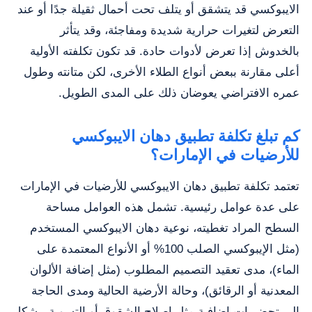
الايبوكسي قد يتشقق أو يتلف تحت أحمال ثقيلة جدًا أو عند
التعرض لتغيرات حرارية شديدة ومفاجئة، وقد يتأثر
بالخدوش إذا تعرض لأدوات حادة. قد تكون تكلفته الأولية
أعلى مقارنة ببعض أنواع الطلاء الأخرى، لكن متانته وطول
عمره الافتراضي يعوضان ذلك على المدى الطويل.
كم تبلغ تكلفة تطبيق دهان الايبوكسي
للأرضيات في الإمارات؟
تعتمد تكلفة تطبيق دهان الايبوكسي للأرضيات في الإمارات
على عدة عوامل رئيسية. تشمل هذه العوامل مساحة
السطح المراد تغطيته، نوعية دهان الايبوكسي المستخدم
(مثل الإيبوكسي الصلب 100% أو الأنواع المعتمدة على
الماء)، مدى تعقيد التصميم المطلوب (مثل إضافة الألوان
المعدنية أو الرقائق)، وحالة الأرضية الحالية ومدى الحاجة
إلى تحضيرات إضافية مثل إصلاح الشقوق أو التسوية. بشكل