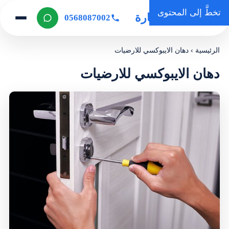
تخطَّ إلى المحتوى
روضة المنارة
0568087002
الرئيسية
›
دهان الايبوكسي للارضيات
دهان الايبوكسي للارضيات