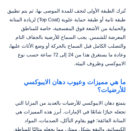
تُترك الطبقة الأولى لتجف للمدة الموصى بها، ثم يتم تطبيق
طبقة ثانية أو طبقة حماية علوية (Top Coat) لزيادة المتانة
والحماية من الأشعة فوق البنفسجية، خاصة للمناطق
المعرضة للشمس. يجب السماح للأرضية بالجفاف التام
والتصلب الكامل قبل السماح بالحركة أو وضع الأثاث عليها،
وعادة ما يستغرق هذا من 24 إلى 72 ساعة حسب نوع
الايبوكسي وظروف البيئة.
ما هي مميزات وعيوب دهان الايبوكسي
للأرضيات؟
يتمتع دهان الايبوكسي للأرضيات بالعديد من المزايا التي
تجعله خيارًا شائعًا في الإمارات. أبرز هذه المميزات هي
المتانة الفائقة؛ فهو يقاوم التآكل، الصدمات، المواد
الكيميائية، والبقع بشكل ممتاز، مما يجعله مثاليًا للمناطق