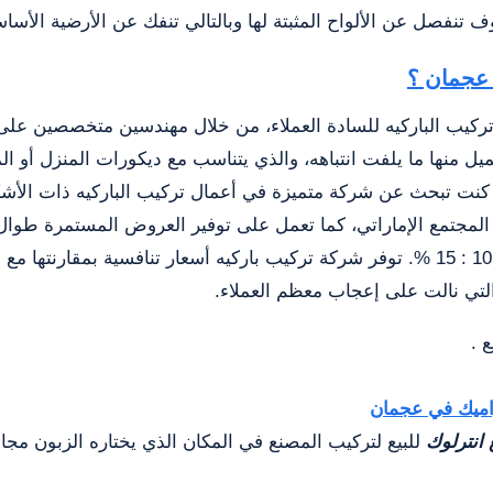
 تنفصل عن الألواح المثبتة لها وبالتالي تنفك عن الأرضية الأساس
 عجمان ؟
كيب الباركيه للسادة العملاء، من خلال مهندسين متخصصين على د
يل منها ما يلفت انتباهه، والذي يتناسب مع ديكورات المنزل أو ال
إذا كنت تبحث عن شركة متميزة في أعمال تركيب الباركيه ذات الأ
المجتمع الإماراتي، كما تعمل على توفير العروض المستمرة طوا
الكبرى، بالإضافة إلى توفير الخصومات الرائعة التي تصل إلى 10 : 15 %. توفر شركة تركيب باركيه أ
التي نالت على إعجاب معظم العملاء.
 .
ميك في عجمان
انترلوك
للبيع لتركيب المصنع في المكان الذي يختاره الزبون مجانا