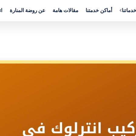
دماتنا
أماكن خدمتنا
مقالات هامة
عن روضة المنارة
ات