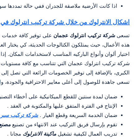
اذا كانت الأرضية ملاصقة للجدران ففي حالة تمددها سوف
اشكال الانترلوك من خلال شركة تركيب انترلوك في
تسعى
شركة تركيب انترلوك عجمان
على توفير كافة خدمات تر
هذه الأعمال، حيث يمتلكون الكتالوجات الحديثة، كي يختار العم
اختيار ألوان وأنواع الباركيه المناسب لاستخدامات المكان. 
شركة تركيب انترلوك عجمان التي تتناسب مع كافة مستويات 
تسعى جاهدة للوصول إلى أعلى معايير الاحترافية والجودة، و
ضمان لمدة سنتين للقطع الميكانيكية على أخطاء التصنيع
الإنتاج في الفترة المتفق عليها والمكتوبة في العقد .
ضمان الخدمة السريعة وقطع الغيار .
شركة تركيب سيرا
تقوم بإرسال فريق التركيب عند الانتهاء من تصنيع
مصنع 
تدريب العمال لكيفية تشغيل
ماكينة الانترلوك
مجانا .