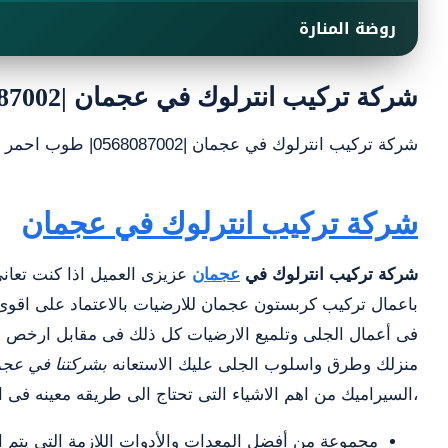
روضة المنارة
شركة تركيب انترلوك في عجمان |0568087002| طوب احمر
شركة تركيب انترلوك في عجمان |0568087002| طوب احمر افضل شركة تركيب بلاط انترلوك المتداخل وهو من البلاط المتطور التي يتم تصميمه في عجمان
شركة تركيب انترلوك في عجمان
شركة تركيب انترلوك في
عجمان
عزيزى العميل اذا كنت تعا
باعمال تركيب كربستون عجمان للارضيات بالاعتماد على اقو
فى أعمال الجلى وتلميع الارضيات كل ذلك فى مقابل ارخص الاس
منزلك وطرق واسلوب الجلى عليك الاستعانه
بشركتنا في عج
،السيراميك من اهم الاشياء التى تحتاج الى طريقه معينه فى ا
مجموعة من أفضل المعدات والأدوات اللازمة التي يتم اس