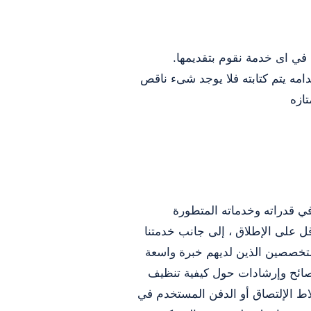
 في اى خدمة نقوم بتقديمها.
دامه يتم كتابته فلا يوجد شىء ناقص
ازه
ي قدراته وخدماته المتطورة
قل على الإطلاق ، إلى جانب خدمتنا
لمتخصصين الذين لديهم خبرة واسعة
بنصائح وإرشادات حول كيفية تنظيف
لاط الإلتصاق أو الدفن المستخدم في