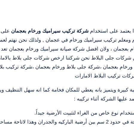
 يعتمد على استخدام
شركة تركيب سيراميك ورخام بعجمان
على ا
ومعلم تركيب سيراميك ورخام في عجمان , ولذلك نحن نهتم لعمل
بعجمان ، ولان افضل شركة صيانة سيراميك ورخام بعجمان تعد 
ن شركات جلى البلاط نحن شركتنا ارخص شركات جلى بلاط بالام
ورخام بعجمان ،شركة جلى بلاط ورخام بعجمان ،شركة تركيب بلا
كات تركيب البلاط الامارات
كبيرة ويتميز بانه يعطي للمكان فخامة كما انه سهل التنظيف ويعتبر
 عليها الشركة أثناء تركيبه :
ستخدام نوع خاص من الغراء لتثبيت الأرضية جيداً.
يراعي طاقم التنفيذ أثناء تركيب الباركيه على ترك مسافة في حدود 2 سم بين أرضية الباركيه وا