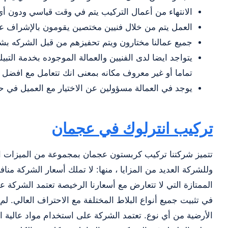
الانتهاء من أعمال التركيب يتم في وقت قياسي ودون أي
العمل يتم من خلال فنيين مختصين يقومون بالإشراف عل
جميع عمالنا مختارون ويتم تحفيزهم من قبل الشركه بشك
يتواجد ايضا لدى الفنيين والعمالة الموجوده بخدمة التبي
تماما أو غير معروف مكانه بمعنى انك تتعامل مع افضل 
يوجد في العمالة مسؤولين عن الاختيار مع العميل في حال
تركيب انترلوك في عجمان
تتميز شركتنا تركيب كربستون عجمان بمجموعة من الميزات ال
وللشركة العديد من المزايا ، منها: لا تملك أسعار الشركة م
الممتازة التي لا تتعارض مع أسعارنا الرخيصة تعتمد الشركة
في تثبيت جميع أنواع البلاط المختلفة مع الاحتراف العالي. 
الأرضية من أي نوع. تعتمد الشركة على استخدام مواد عالية ا