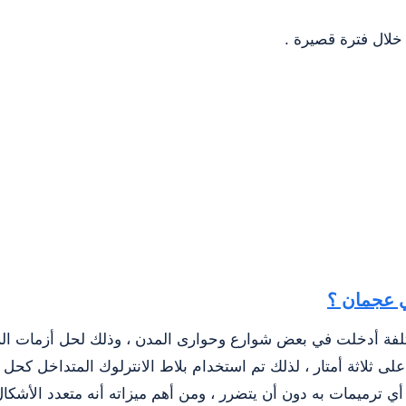
خلال فترة قصيرة .
ي عجمان ؟
تلفة أدخلت في بعض شوارع وحوارى المدن ، وذلك لحل أزمات الر
لى ثلاثة أمتار ، لذلك تم استخدام بلاط الانترلوك المتداخل كحل
أي ترميمات به دون أن يتضرر ، ومن أهم ميزاته أنه متعدد الأشكال