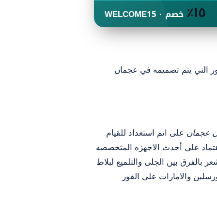
١٥٪
خصم · WELCOME15
ن عجمان
على اتم استعداد للقيام
عتماد على أحدث الاجهزه المتخصصه
ر بالفرق بين الجلى والتلميع لبلاط
رسلين والامارات على الفور