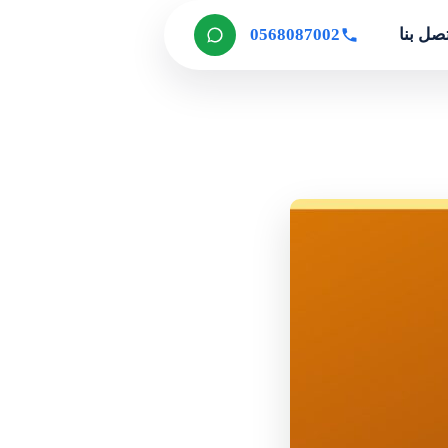
صل بنا
0568087002