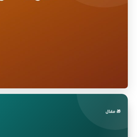
🎁 مقال