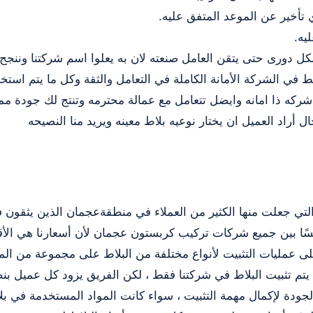
 تأخير عن الموعد المتفق عليه.
يه.
ل دورى حتى يتقن العامل صنعته لان به يعلوا اسم شركتنا وننجح
لط في الشركة الأمانة الكاملة في التعامل والثقة وكل ما يتم استخ
شركه ذا امانه وايضل تتعامل مع عمالة محترمه وتنتج لك جودة ممت
 أراد العميل ان يختار نوعيه بلاط معينه ويريد منا النصيحه
تي جعلت منها الكثير من العملاء في منطقةعجمان الذين يثقون ف
نافسًا بين جميع شركات تركيب كربستون عجمان لأن أسعارنا هي الأ
 على عمليات التثبيت لأنواع مختلفة من البلاط على مجموعة من ا
لم يتم تثبيت البلاط في شركتنا فقط ، لكن الفريق يزود كل عميل 
لجودة لإكمال مهمة التثبيت ، سواء كانت المواد المستخدمة في ب