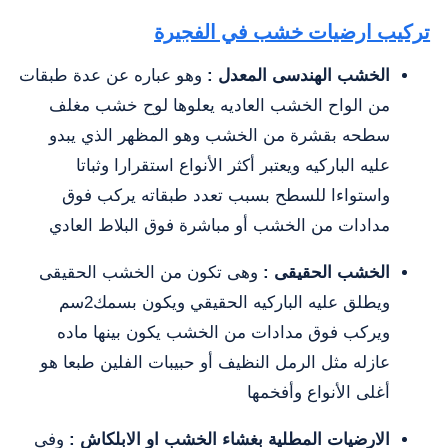
تركيب ارضيات خشب في الفجيرة
الخشب الهندسى المعدل :
وهو عباره عن عدة طبقات
من الواح الخشب العاديه يعلوها لوح خشب مغلف
سطحه بقشرة من الخشب وهو المظهر الذي يبدو
عليه الباركيه ويعتبر أكثر الأنواع استقرارا وثباتا
واستواءا للسطح بسبب تعدد طبقاته يركب فوق
مدادات من الخشب أو مباشرة فوق البلاط العادي
الخشب الحقيقى :
وهى تكون من الخشب الحقيقى
ويطلق عليه الباركيه الحقيقي ويكون بسمك2سم
ويركب فوق مدادات من الخشب يكون بينها ماده
عازله مثل الرمل النظيف أو حبيبات الفلين طبعا هو
أغلى الأنواع وأفخمها
الارضيات المطلية بغشاء الخشب او الابلكاش :
وفى