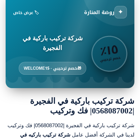
✦
روضة المنارة
🏷️ عرض خاص
شركة تركيب باركية في
٥
٪
١
الفجيرة
خصم ترحيبي
🎁
خصم ترحيبي · WELCOME15
شركة تركيب باركية في الفجيرة
|0568087002| فك وتركيب
شركة تركيب باركية في الفجيرة |0568087002| فك وتركيب
لدينا في الشركة أفضل عامل
شركة تركيب باركيه في