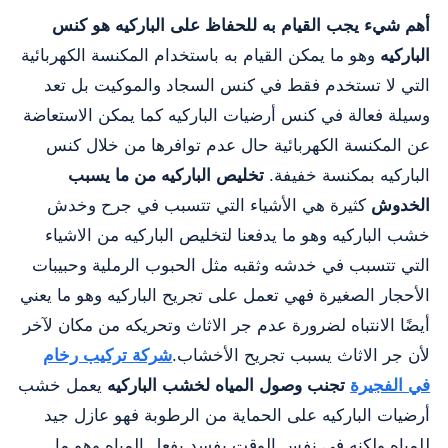
أهم شيء يجب القيام به للحفاظ على الباركيه هو كنس
الباركيه
وهو ما يمكن القيام به باستخدام المكنسة الكهربائية
التي لا تستخدم فقط في كنس السجاد والموكيت بل تعد
وسيلة فعالة في كنس أرضيات الباركيه كما يمكن الاستعاضة
عن المكنسة الكهربائية حال عدم توافرها من خلال كنس
الباركيه بمكنسة خفيفة.
تخليص الباركيه من ما يسبب
الخدوش
كثيرة هي الأشياء التي تتسبب في جرح وخدش
خشب الباركيه وهو ما يدفعنا لتخليص الباركيه من الاشياء
التي تتسبب في خدشه وثقبه مثل الحبوب الرملية وحبيبات
الأحجار الصغيرة فهي تعمل على تجريح الباركيه وهو ما يعني
أيضًا الانتباه لضرورة عدم جر الاثاث وتحريكه من مكان لآخر
لأن جر الاثاث يسبب تجريح الأخشاب.
شركة تركيب رخام
في الفجيرة
تجنب وصول المياه لخشب الباركيه
يعمل خشب
أرضيات الباركيه على الحماية من الرطوبة فهو عازل جيد
للمياه ولكنه في نفس الوقت يفسد بفعل المياه وهو ما