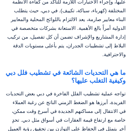
عليها، وإجراء الاختبارات اللازمة للتأكد من كفاءة الأنظمة
المختلفة (كهرباء، سباكة، تكييف). في دبي، حيث يتطلب
البناء معايير صارمة، يعد الالتزام باللوائح المحلية والمعايير
الدولية أمراً بالغ الأهمية. الاستعانة بشركات متخصصة في
إدارة المشاريع والإشراف تضمن أن كل تفصيل، من تركيب
البلاط إلى تشطيبات الجدران، يتم بأعلى مستويات الدقة
والاحترافية.
ما هي التحديات الشائعة في تشطيب فلل دبي
وكيفية التغلب عليها؟
تواجه عملية تشطيب الفلل الفاخرة في دبي بعض التحديات
الفريدة، أبرزها هو الضغط الزمني الناتج عن رغبة العملاء
في الانتقال إلى مساكنهم الجديدة في أسرع وقت ممكن،
خاصة مع ارتفاع قيمة العقارات في أسواق مثل دبي. تحدٍ
آخر يتمثل في الحفاظ على التوازن بين تحقيق رؤية العميل