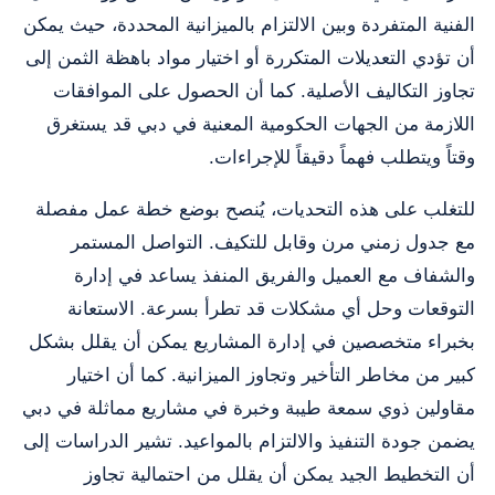
الفنية المتفردة وبين الالتزام بالميزانية المحددة، حيث يمكن
أن تؤدي التعديلات المتكررة أو اختيار مواد باهظة الثمن إلى
تجاوز التكاليف الأصلية. كما أن الحصول على الموافقات
اللازمة من الجهات الحكومية المعنية في دبي قد يستغرق
وقتاً ويتطلب فهماً دقيقاً للإجراءات.
للتغلب على هذه التحديات، يُنصح بوضع خطة عمل مفصلة
مع جدول زمني مرن وقابل للتكيف. التواصل المستمر
والشفاف مع العميل والفريق المنفذ يساعد في إدارة
التوقعات وحل أي مشكلات قد تطرأ بسرعة. الاستعانة
بخبراء متخصصين في إدارة المشاريع يمكن أن يقلل بشكل
كبير من مخاطر التأخير وتجاوز الميزانية. كما أن اختيار
مقاولين ذوي سمعة طيبة وخبرة في مشاريع مماثلة في دبي
يضمن جودة التنفيذ والالتزام بالمواعيد. تشير الدراسات إلى
أن التخطيط الجيد يمكن أن يقلل من احتمالية تجاوز