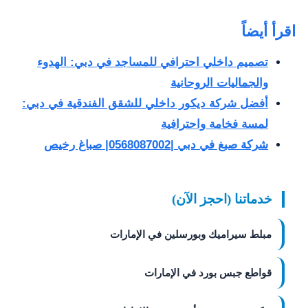
اقرأ أيضاً
تصميم داخلي احترافي للمساجد في دبي: الهدوء
والجماليات الروحانية
أفضل شركة ديكور داخلي للشقق الفندقية في دبي:
لمسة فخامة واحترافية
شركة صبغ في دبي |0568087002| صباغ رخيص
خدماتنا (احجز الآن)
مبلط سيراميك وبورسلين في الإمارات
قواطع جبس بورد في الإمارات