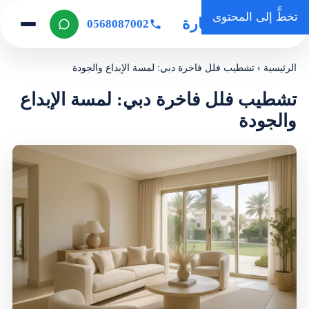
تخطَّ إلى المحتوى
روضة المنارة
0568087002
الرئيسية
›
تشطيب فلل فاخرة دبي: لمسة الإبداع والجودة
تشطيب فلل فاخرة دبي: لمسة الإبداع
والجودة