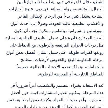
تشطيب فلل فاخرة في دبي. يتطلب الأمر توازناً بين
الجمال، المتانة، وسهولة الصيانة. في دبي، تتنوع الخيارات
المتاحة بشكل كبير، بدءاً من الرخام الإيطالي الفاخر
والأخشاب الطبيعية عالية الجودة، وصولاً إلى أحدث أنواع
البورسلين والسيراميك بتصاميم مبتكرة. يجب أن تكون
المواد المختارة قادرة على تحمل الظروف المناخية المحلية،
مثل درجات الحرارة المرتفعة والرطوبة، مع الحفاظ على
رونقها لفترات طويلة. على سبيل المثال، تُفضل بعض أنواع
الرخام المقاومة للبقع والخدوش لأرضيات المطابخ
والحمامات، بينما تُستخدم الأخشاب المعالجة خصيصاً
للمناطق الخارجية أو المعرضة للرطوبة.
تُعد الاستعانة بخبراء التصميم والتشطيب أمراً ضرورياً في
هذه المرحلة. يمكنهم تقديم استشارات قيمة حول أفضل
الموردين، وآخر صيحات المواد، وكيفية دمجها بفعالية ضمن
الميزانية المحددة. كما أن التحقق من شهادات الجودة