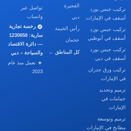
الفجيرة
تواصل عبر
تركيب جبس بورد
واتساب
دبي
أسقف في الإمارات
رخصة تجارية
رأس الخيمة
تركيب جبس بورد
سارية:
1230658
أسقف في أبوظبي
عجمان
— دائرة الاقتصاد
تركيب جبس بورد
كل المناطق ←
والسياحة – دبي
أسقف في دبي
نعمل منذ عام
تركيب ورق جدران
2023
في الإمارات
ترميم وتجديد
حمامات في
الإمارات
ترميم وتوسعة
مطابخ في الإمارات