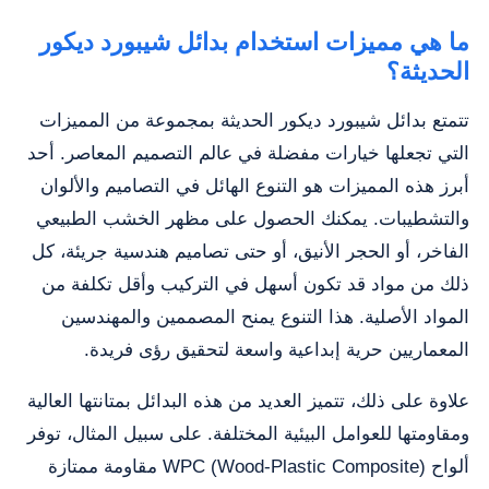
ما هي مميزات استخدام بدائل شيبورد ديكور
الحديثة؟
تتمتع بدائل شيبورد ديكور الحديثة بمجموعة من المميزات
التي تجعلها خيارات مفضلة في عالم التصميم المعاصر. أحد
أبرز هذه المميزات هو التنوع الهائل في التصاميم والألوان
والتشطيبات. يمكنك الحصول على مظهر الخشب الطبيعي
الفاخر، أو الحجر الأنيق، أو حتى تصاميم هندسية جريئة، كل
ذلك من مواد قد تكون أسهل في التركيب وأقل تكلفة من
المواد الأصلية. هذا التنوع يمنح المصممين والمهندسين
المعماريين حرية إبداعية واسعة لتحقيق رؤى فريدة.
علاوة على ذلك، تتميز العديد من هذه البدائل بمتانتها العالية
ومقاومتها للعوامل البيئية المختلفة. على سبيل المثال، توفر
ألواح WPC (Wood-Plastic Composite) مقاومة ممتازة