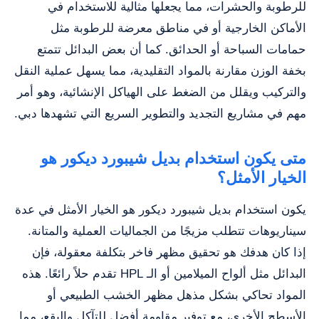
للرطوبة والحشرات، مما يجعلها مثالية للاستخدام في
الأماكن الخارجية أو في مناطق معرضة للرطوبة مثل
حمامات السباحة أو الحدائق. كما أن بعض البدائل تتمتع
بخفة الوزن مقارنة بالمواد التقليدية، مما يسهل عملية النقل
والتركيب ويقلل من الضغط على الهياكل الإنشائية، وهو أمر
مهم في مشاريع التجديد والتطوير السريع التي تشهدها دبي.
متى يكون استخدام بديل شيبورد ديكور هو
الخيار الأمثل؟
يكون استخدام بديل شيبورد ديكور هو الخيار الأمثل في عدة
سيناريوهات تتطلب مزيجًا من الجماليات العملية والمتانة.
إذا كان هدفك هو تحقيق مظهر فاخر بتكلفة معقولة، فإن
البدائل مثل ألواح الميلامين أو الـ HPL تقدم حلاً رائعًا. هذه
المواد تحاكي بشكل مذهل مظهر الخشب الطبيعي أو
الأسطح الأخرى، مع توفير مقاومة أفضل للتآكل والبقع، مما