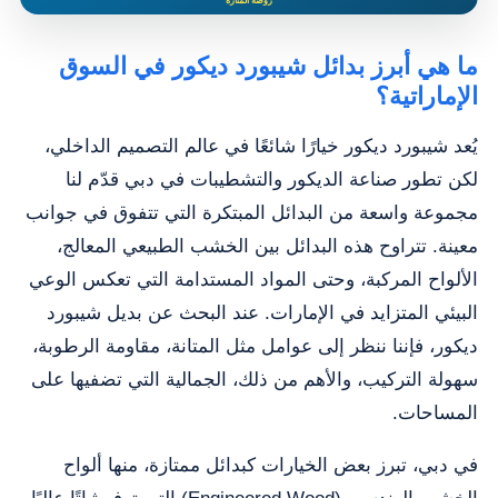
ما هي أبرز بدائل شيبورد ديكور في السوق
الإماراتية؟
يُعد شيبورد ديكور خيارًا شائعًا في عالم التصميم الداخلي،
لكن تطور صناعة الديكور والتشطيبات في دبي قدّم لنا
مجموعة واسعة من البدائل المبتكرة التي تتفوق في جوانب
معينة. تتراوح هذه البدائل بين الخشب الطبيعي المعالج،
الألواح المركبة، وحتى المواد المستدامة التي تعكس الوعي
البيئي المتزايد في الإمارات. عند البحث عن بديل شيبورد
ديكور، فإننا ننظر إلى عوامل مثل المتانة، مقاومة الرطوبة،
سهولة التركيب، والأهم من ذلك، الجمالية التي تضفيها على
المساحات.
في دبي، تبرز بعض الخيارات كبدائل ممتازة، منها ألواح