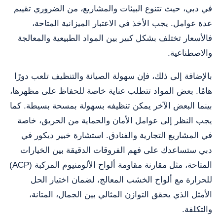
في دبي، حيث تتنوع البيئات والمشاريع، من الضروري تقييم
عدة عوامل. يجب الأخذ في الاعتبار الميزانية المتاحة،
فالأسعار تختلف بشكل كبير بين المواد الطبيعية والمعالجة
والاصطناعية.
بالإضافة إلى ذلك، فإن سهولة الصيانة والتنظيف تلعب دورًا
هامًا. بعض المواد تتطلب عناية خاصة للحفاظ على مظهرها،
بينما البعض الآخر يمكن تنظيفه بسهولة بمسحة بسيطة. كما
يجب النظر إلى عوامل الأمان والحماية من الحريق، خاصة
في المشاريع التجارية والفنادق. استشارة خبير ديكور في
دبي ستساعدك على فهم الفروقات الدقيقة بين الخيارات
المتاحة، مثل مقارنة مقاومة ألواح الألومنيوم المركبة (ACP)
للحرارة مع ألواح الخشب المعالج، لضمان اختيار الحل
الأمثل الذي يحقق التوازن المثالي بين الجمال، المتانة،
والتكلفة.