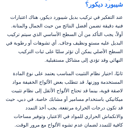
شيبورد ديكور؟
عند التفكير في تركيب بديل شيبورد ديكور، هناك اعتبارات
فنية دقيقة تضمن أفضل النتائج من حيث الجمال والمتانة.
أولاً، يجب التأكد من أن السطح الأساسي الذي سيتم تركيب
البديل عليه مستوٍ ونظيف وجاف. أي تشوهات أو رطوبة في
السطح الأصلي يمكن أن تؤثر سلبًا على ثبات التركيب
النهائي وقد تؤدي إلى مشاكل مستقبلية.
ثانيًا، اختيار نظام التثبيت المناسب يعتمد على نوع المادة
المستخدمة ووزنها. قد تتطلب بعض الألواح الخفيفة مواد
لاصقة قوية، بينما قد تحتاج الألواح الأثقل إلى نظام تثبيت
ميكانيكي باستخدام مسامير أو مشابك خاصة. في دبي، حيث
قد تكون درجات الحرارة مرتفعة، يجب أخذ التمدد
والانكماش الحراري للمواد في الاعتبار، وتوفير مساحات
كافية للتمدد لضمان عدم تشوه الألواح مع مرور الوقت.