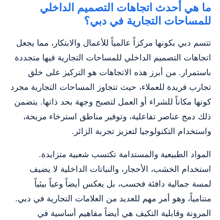
ما هي أحدث اتجاهات التصميم الداخلي
للمساحات التجارية في دبي؟
تتسم دبي بكونها مركزاً عالمياً للأعمال والابتكار، مما يجعل
اتجاهات التصميم الداخلي للمساحات التجارية فيها متجددة
باستمرار. من أبرز هذه الاتجاهات هو التركيز على خلق
تجارب فريدة للعملاء، حيث تتجاوز المساحات التجارية مجرد
كونها مكاناً للشراء أو العمل لتصبح وجهة بحد ذاتها. يتضمن
ذلك دمج عناصر تفاعلية، وتوفير مناطق استرخاء مريحة،
واستخدام التكنولوجيا لتعزيز تجربة الزائر.
المواد الطبيعية والمستدامة تكتسب شعبية متزايدة.
استخدام الخشب، الأحجار، والنباتات الداخلية لا يضيف
لمسة جمالية دافئة فحسب، بل يعكس أيضاً وعياً بيئياً
متنامياً، وهو أمر مهم للعديد من العلامات التجارية في دبي.
المرونة وقابلية التكيف هي أيضاً مفاهيم أساسية في