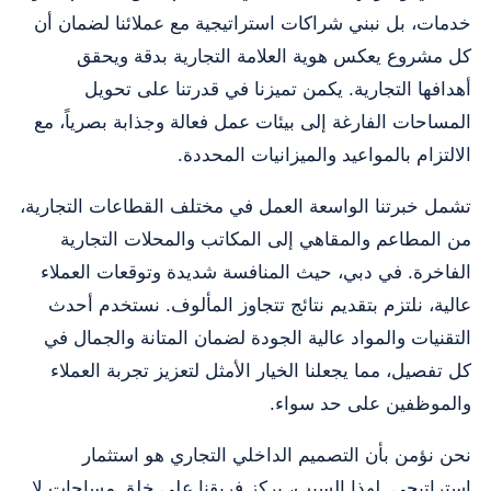
خدمات، بل نبني شراكات استراتيجية مع عملائنا لضمان أن
كل مشروع يعكس هوية العلامة التجارية بدقة ويحقق
أهدافها التجارية. يكمن تميزنا في قدرتنا على تحويل
المساحات الفارغة إلى بيئات عمل فعالة وجذابة بصرياً، مع
الالتزام بالمواعيد والميزانيات المحددة.
تشمل خبرتنا الواسعة العمل في مختلف القطاعات التجارية،
من المطاعم والمقاهي إلى المكاتب والمحلات التجارية
الفاخرة. في دبي، حيث المنافسة شديدة وتوقعات العملاء
عالية، نلتزم بتقديم نتائج تتجاوز المألوف. نستخدم أحدث
التقنيات والمواد عالية الجودة لضمان المتانة والجمال في
كل تفصيل، مما يجعلنا الخيار الأمثل لتعزيز تجربة العملاء
والموظفين على حد سواء.
نحن نؤمن بأن التصميم الداخلي التجاري هو استثمار
استراتيجي. لهذا السبب، يركز فريقنا على خلق مساحات لا