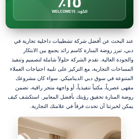
١٥٪
الكود: WELCOME15
عند البحث عن أفضل شركة تشطيبات داخلية تجارية في
دبي، تبرز روضة المنارة كاسم رائد يجمع بين الابتكار
والجودة العالية. تقدم الشركة حلولاً شاملة لتصميم وتنفيذ
المساحات التجارية، مع التركيز على تلبية احتياجات العملاء
المتنوعة في سوق دبي الديناميكي. سواء كان مشروعك
مقهى عصرياً، مكتباً تنفيذياً، أو واجهة متجر راقية، تضمن
روضة المنارة تحقيق رؤيتك بأفضل المعايير. استكشف كيف
يمكن لخبرتنا أن تحدث فرقاً في علامتك التجارية.