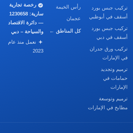
رخصة تجارية
رأس الخيمة
تركيب جبس بورد
سارية:
1230658
أسقف في أبوظبي
عجمان
— دائرة الاقتصاد
تركيب جبس بورد
كل المناطق ←
والسياحة – دبي
أسقف في دبي
نعمل منذ عام
تركيب ورق جدران
2023
في الإمارات
ترميم وتجديد
حمامات في
الإمارات
ترميم وتوسعة
مطابخ في الإمارات