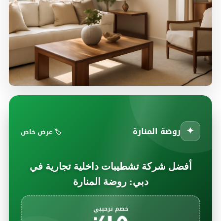
✦
روضة المنارة
🏷️ عرض خاص
أفضل شركة تشطيبات داخلية تجارية في
دبي: روضة المنارة
خصم ترحيبي