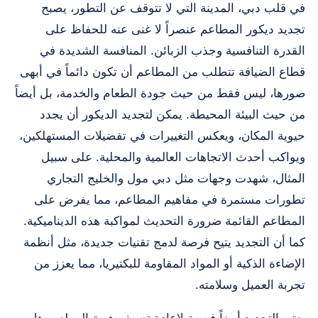
في قلب دبي، المدينة التي لا تتوقف عن التطور، يصبح
تجديد ديكور المطاعم عنصراً لا غنى عنه للحفاظ على
القدرة التنافسية وجذب الزبائن. المنافسة الشديدة في
قطاع الضيافة تتطلب من المطاعم أن تكون دائماً في أبهى
صورها، ليس فقط من حيث جودة الطعام والخدمة، بل أيضاً
من حيث البيئة المحيطة. يمكن لتجديد الديكور أن يجدد
حيوية المكان، ويعكس التغييرات في تفضيلات المستهلكين،
ويواكب أحدث الاتجاهات العالمية والمحلية. على سبيل
المثال، شهدت وجهات مثل دبي مول والخليج التجاري
تطورات مستمرة في مفاهيم المطاعم، مما يفرض على
المطاعم القائمة ضرورة التحديث لمواكبة هذه الديناميكية.
كما أن التجديد يتيح فرصة لدمج تقنيات جديدة، مثل أنظمة
الإضاءة الذكية أو المواد المقاومة للبكتيريا، مما يعزز من
تجربة العميل وسلامته.