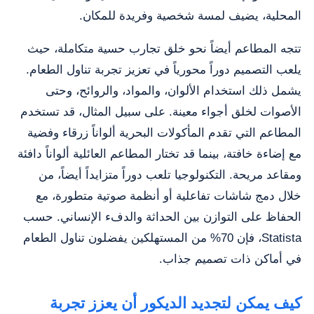
المحلية، يضيف لمسة شخصية وفريدة للمكان.
تتجه المطاعم أيضاً نحو خلق تجارب حسية متكاملة، حيث
يلعب التصميم دوراً محورياً في تعزيز تجربة تناول الطعام.
يشمل ذلك استخدام الألوان، والمواد، والروائح، وحتى
الأصوات لخلق أجواء معينة. على سبيل المثال، قد تستخدم
المطاعم التي تقدم المأكولات البحرية ألواناً زرقاء وفضية
مع إضاءة خافتة، بينما قد تختار المطاعم العائلية ألواناً دافئة
ومقاعد مريحة. التكنولوجيا تلعب دوراً متزايداً أيضاً، من
خلال دمج شاشات تفاعلية أو أنظمة صوتية متطورة، مع
الحفاظ على التوازن بين الحداثة والدفء الإنساني. حسب
Statista، فإن 70% من المستهلكين يفضلون تناول الطعام
في أماكن ذات تصميم جذاب.
كيف يمكن لتجديد الديكور أن يعزز تجربة