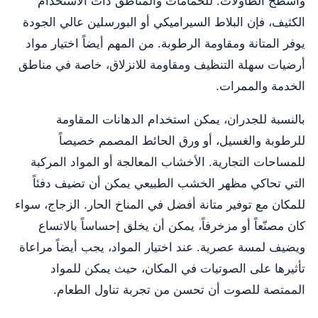
وأسطح الطاولات. للحمامات والمناطق ذات الاستخدام
الكثيف، فإن البلاط السيراميكي أو البورسلين عالي الجودة
يوفر المتانة ومقاومة الرطوبة. من المهم أيضاً اختيار مواد
أرضيات سهلة التنظيف ومقاومة للانزلاق، خاصة في مناطق
الخدمة والممرات.
بالنسبة للجدران، يمكن استخدام الدهانات المقاومة
للرطوبة والغسيل، أو ورق الحائط المصمم خصيصاً
للمساحات التجارية. الأخشاب المعالجة أو المواد المركبة
التي تحاكي مظهر الخشب الطبيعي يمكن أن تضيف دفئاً
للمكان مع توفير متانة أفضل في المناخ الحار. الزجاج، سواء
كان مصنّعاً أو مزخرفاً، يمكن أن يخلق إحساساً بالاتساع
ويضيف لمسة عصرية. عند اختيار المواد، يجب أيضاً مراعاة
تأثيرها على الصوتيات في المكان، حيث يمكن للمواد
الممتصة للصوت أن تحسن من تجربة تناول الطعام.