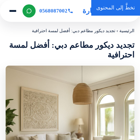
تخطَّ إلى المحتوى
روضة المنارة
0568087002
الرئيسية
›
تجديد ديكور مطاعم دبي: أفضل لمسة احترافية
تجديد ديكور مطاعم دبي: أفضل لمسة
احترافية