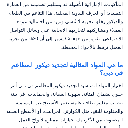
المأكولات الإماراتية الأصيلة قد يستلهم تصميمه من العمارة
التقليدية أو الحرف اليدوية المحلية. هذا التناغم بين الطعام
والديكور يخلق تجربة لا تُنسى وتزيد من احتمالية عودة
العملاء ومشاركتهم لتجاربهم الإيجابية على وسائل التواصل
الاجتماعي. تقرير من Google يشير إلى أن 30% من تجربة
العميل ترتبط بالأجواء المحيطة.
ما هي المواد المثالية لتجديد ديكور المطاعم
في دبي؟
اختيار المواد المناسبة لتجديد ديكور المطاعم في دبي أمر
حيوي لضمان المتانة، سهولة الصيانة، والجماليات. في بيئة
تتطلب معايير نظافة عالية، تعتبر الأسطح غير المسامية
والمقاومة للبقع، مثل الكوارتز، الجرانيت، أو الأسطح الصلبة
المصنوعة من الأكريليك، خيارات ممتازة لألواح العمل