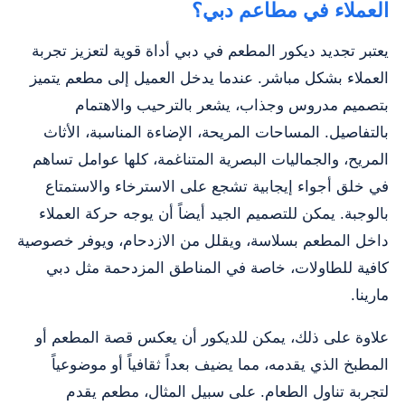
العملاء في مطاعم دبي؟
يعتبر تجديد ديكور المطعم في دبي أداة قوية لتعزيز تجربة
العملاء بشكل مباشر. عندما يدخل العميل إلى مطعم يتميز
بتصميم مدروس وجذاب، يشعر بالترحيب والاهتمام
بالتفاصيل. المساحات المريحة، الإضاءة المناسبة، الأثاث
المريح، والجماليات البصرية المتناغمة، كلها عوامل تساهم
في خلق أجواء إيجابية تشجع على الاسترخاء والاستمتاع
بالوجبة. يمكن للتصميم الجيد أيضاً أن يوجه حركة العملاء
داخل المطعم بسلاسة، ويقلل من الازدحام، ويوفر خصوصية
كافية للطاولات، خاصة في المناطق المزدحمة مثل دبي
مارينا.
علاوة على ذلك، يمكن للديكور أن يعكس قصة المطعم أو
المطبخ الذي يقدمه، مما يضيف بعداً ثقافياً أو موضوعياً
لتجربة تناول الطعام. على سبيل المثال، مطعم يقدم