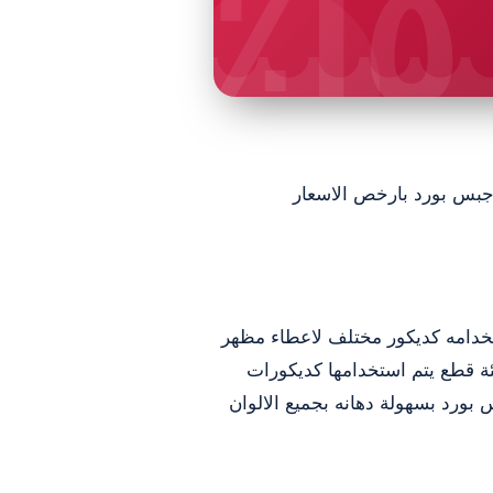
١٥٪
بس بورد بارخص الاسعار
تخدامه كديكور مختلف لاعطاء مظهر
ئة قطع يتم استخدامها كديكورات
 بورد بسهولة دهانه بجميع الالوان