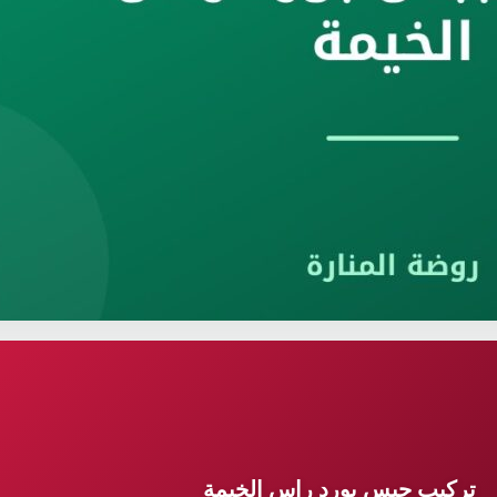
تركيب جبس بورد راس الخيمة