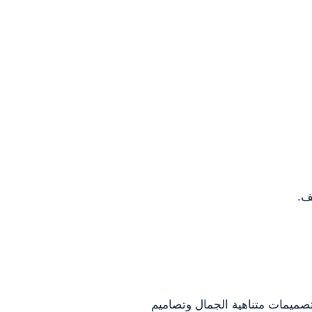
ف.
صميمات متناهية الجمال وتصاميم