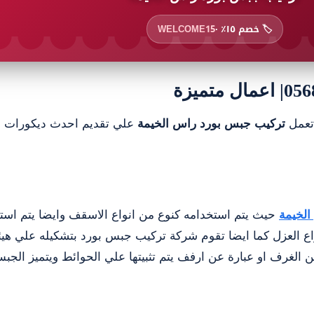
🏷️ خصم ١٥٪ ·
WELCOME15
تركيب جبس بورد راس الخيمة
علي تقديم احدث ديكورات ج
لخيمة
حيث يتم استخدامه كنوع من انواع الاسقف وايضا يتم اس
واع العزل كما ايضا تقوم شركة تركيب جبس بورد بتشكيله علي هي
 الغرف او عبارة عن ارفف يتم تثبيتها علي الحوائط ويتميز الجبس