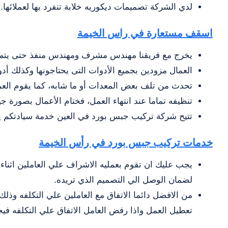
لدي الشركة تصميمات ديكوريه خلابة تنفرد بها لعملائها.
اسقف مستعارة في راس الخيمة
يخرج مع فريقنا مهندس مشرف ومهندس منفذ حتى يتم ا
العمال مزودين بجميع الأدوات التى يحتاجونها وكذلك أ
تحدث من تلف بعض المعدات أو ما شابه، كما يقوم العما
تنظيفه تماما عند انتهاء العمل، فختام الأعمال بصورة ج
تتيح شركة تركيب جبس بورد في العين خدمة سيادتكم يوميا على مدار 24 ساعة فالشركة 
خدمات تركيب جبس بورد في رأس الخيمة
يجب عليك ان تقوم بعمليه الاشراف علي العاملين اثناء 
لضمان الوصل الي التصميم الذي تريده.
من الافضل دائما الاتفاق مع العاملين علي التكلفه وذ
تعطيل العمل واذا رفض العامل الاتفاق علي التكلفه في