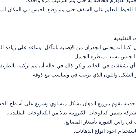
ع اللوازم الخاصة به حتى يتم التركيب مرة واحدة.
 الخيط للتعليم على السقف حتى يتم وضع الجبس في المكان الم
التقليدية.
كما أنه يحمي الجدران من الإصابة بالتآكل، يساعد على زيادة ال
ى الجبس بسبب منظره الجميل.
ي تشققات في الحائط ولكن ذلك في حالة أن يتم تركيبه بالطريق
ار الشكل واللون الذي يرغب في ويتناسب مع ذوقه
حديثة تقوم بتوزيع الدهان بشكل متساوي وسريع على أسطح الجد
ة تضمن كتالوجات الكترونية بدلا من الكتالوجات التقليدية.
ت في راس التنورة بأسعار المصانع.
ستخدام اجود انواع الدهانات.