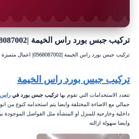
تركيب جبس بورد راس الخيمة |0568087002| اعمال متميزة
تركيب جبس بورد راس الخيمة |0568087002| اعمال متميزة تعمل
تركيب جبس بورد راس الخيمة
تتعدد الاستخدامات التي تقوم بها
تركيب جبس بورد في
راس ا
جمالي مع الاضاءة المختلفة وايضا يتم استخدامه كنوع من ان
داخلية وخارجية للمنزل او المنشأة مثل الفواصل الموجودة بين
وايضا سهولة ازالته