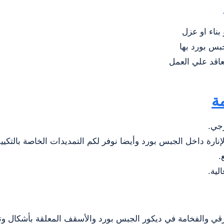
بناء او عزل
بس بورد بها
تعاقد علي العمل
ة
رجي.
لإنارة داخل الجبس بورد وأيضا نوفر لكم التمديدات الخاصة بالتكيي
.
لية.
ي والفخامة في ديكور الجبس بورد والأسقف المعلقة بأشكال وت