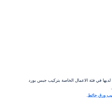
لديها في فئة الاعمال الخاصة بتركيب جبس بورد
يب ورق حائط
.