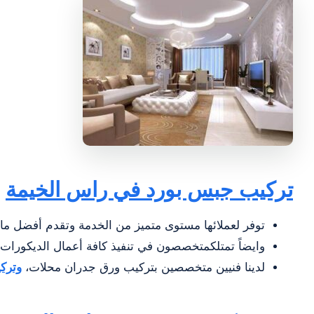
تركيب جبس بورد في راس الخيمة
توفر لعملائها مستوى متميز من الخدمة وتقدم أفضل ما 
وايضاً تمتلكمتخصصون في تنفيذ كافة أعمال الديكورات.
لدينا فنيين متخصصين بتركيب ورق جدران محلات،
وترك