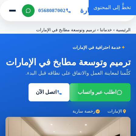
تخطَّ إلى المحتوى
روضة المنارة
0568087002
الرئيسية
›
خدماتنا
›
ترميم وتوسعة مطابخ في الإمارات
خدمة احترافية في الإمارات
ترميم وتوسعة مطابخ في الإمارات
كلّمنا لمعاينة العمل والاتفاق على نطاقه قبل البدء.
اطلب عبر واتساب
اتصل الآن
الإمارات
رخصة سارية