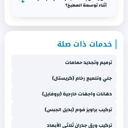
أثناء توسعة المطبخ؟
خدمات ذات صلة
ترميم وتجديد حمامات
جلي وتلميع رخام (كريستال)
دهانات واجهات خارجية (بروفايل)
تركيب براويز فوم (بديل الجبس)
تركيب ورق جدران ثلاثي الأبعاد