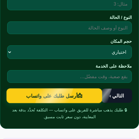
النوع / الحالة
حجم المكان
ملاحظة على الخدمة
📩
التالي ›
أرسل طلبك على واتساب
🔒 طلبك يذهب مباشرة للفريق على واتساب — التكلفة تُحدَّد بدقة بعد
المعاينة، دون سعر ثابت مسبق.