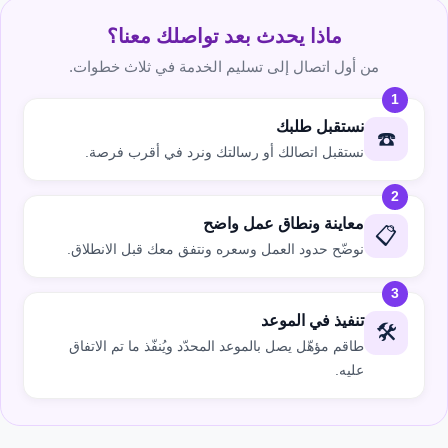
ماذا يحدث بعد تواصلك معنا؟
من أول اتصال إلى تسليم الخدمة في ثلاث خطوات.
1
نستقبل طلبك
☎️
نستقبل اتصالك أو رسالتك ونرد في أقرب فرصة.
2
معاينة ونطاق عمل واضح
📋
نوضّح حدود العمل وسعره ونتفق معك قبل الانطلاق.
3
تنفيذ في الموعد
🛠️
طاقم مؤهّل يصل بالموعد المحدّد ويُنفّذ ما تم الاتفاق
عليه.