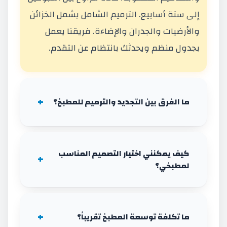
إلى ستة أسابيع. الترميم الشامل يشمل الخزائن
والأرضيات والجدران والإضاءة. فريقنا يعمل
بجدول منظم ويحدثك بانتظام عن التقدم.
ما الفرق بين التجديد والترميم للمطبخ؟
كيف يمكنني اختيار التصميم المناسب
لمطبخي؟
ما تكلفة توسعة المطبخ تقريباً؟