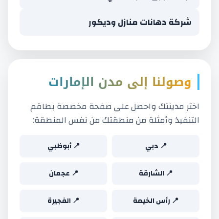
شركة دهانات منازل وديكور
وصولنا إلى مدن الإمارات
اختر مدينتك واحصل على صفحة مخصصة بطاقم
التنفيذ وأمثلة من منطقتك من نفس المنطقة:
📍 دبي
📍 أبوظبي
📍 الشارقة
📍 عجمان
📍 رأس الخيمة
📍 الفجيرة