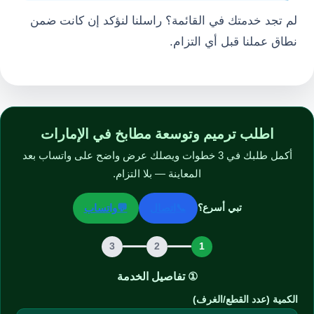
لم تجد خدمتك في القائمة؟ راسلنا لنؤكد إن كانت ضمن
نطاق عملنا قبل أي التزام.
اطلب ترميم وتوسعة مطابخ في الإمارات
أكمل طلبك في 3 خطوات ويصلك عرض واضح على واتساب بعد
المعاينة — بلا التزام.
💬
📞
تبي أسرع؟
اتصال
واتساب
3
2
1
① تفاصيل الخدمة
الكمية (عدد القطع/الغرف)