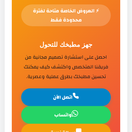
⚡
العروض الخاصة متاحة لفترة
محدودة فقط
جهز مطبخك للتحول
احصل على استشارة تصميم مجانية من
فريقنا المتخصص واكتشف كيف يمكنك
تحسين مطبخك بطرق عملية وعصرية.
اتصل الآن
واتساب