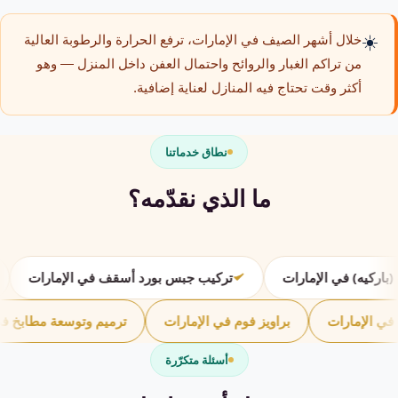
☀️
خلال أشهر الصيف في الإمارات، ترفع الحرارة والرطوبة العالية
من تراكم الغبار والروائح واحتمال العفن داخل المنزل — وهو
أكثر وقت تحتاج فيه المنازل لعناية إضافية.
نطاق خدماتنا
ما الذي نقدّمه؟
ات
تركيب جبس بورد أسقف في الإمارات
تركيب جبس بو
شب (باركيه) في الإمارات
براويز فوم في الإمارات
ترميم وتو
أسئلة متكرّرة