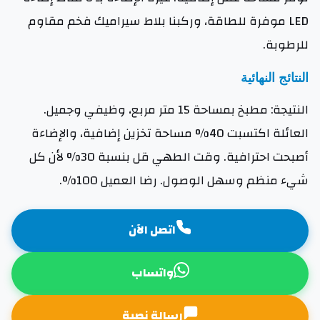
LED موفرة للطاقة، وركبنا بلاط سيراميك فخم مقاوم
للرطوبة.
النتائج النهائية
النتيجة: مطبخ بمساحة 15 متر مربع، وظيفي وجميل.
العائلة اكتسبت 40% مساحة تخزين إضافية، والإضاءة
أصبحت احترافية. وقت الطهي قل بنسبة 30% لأن كل
شيء منظم وسهل الوصول. رضا العميل 100%.
اتصل الآن
واتساب
رسالة نصية