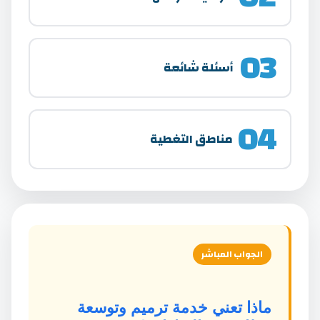
03
أسئلة شائعة
04
مناطق التغطية
الجواب المباشر
ماذا تعني خدمة ترميم وتوسعة