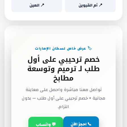
📍 أم القيوين
📍 العين
🏷️ عرض خاص لسكان الإمارات
خصم ترحيبي على أول
طلب لـ ترميم وتوسعة
مطابخ
تواصل معنا مباشرة واحصل على معاينة
مجانية + خصم ترحيبي على أول طلب — بدون
التزام.
📞 احجز الآن
💬 واتساب