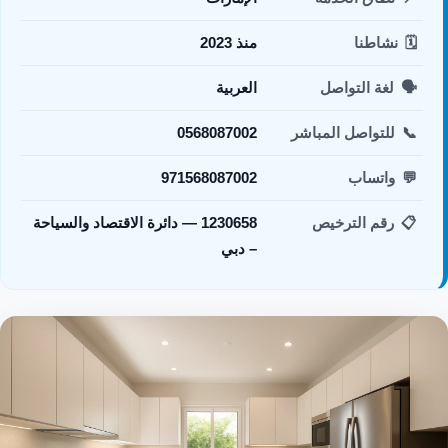
🗓️
نشاطنا
منذ 2023
🗣️
لغة التواصل
العربية
📞
للتواصل المباشر
0568087002
💬
واتساب
971568087002
📋
رقم الترخيص
1230658 — دائرة الاقتصاد والسياحة
– دبي