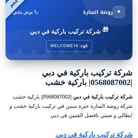
١
٪
خ
ص
✦
روضة المنارة
🏷️ عرض خاص
🎁
شركة تركيب باركية في دبي
كود:
WELCOME15
شركة تركيب باركية في دبي
|0568087002| باركية خشب
شركة تركيب باركية في دبي
|0568087002| باركية خشب
شركة روضة المنارة خبرة سنين في تركيب باركية خشب و
ايطالي و صيني بافضل الفنيين في دبي
شركة تركيب باركية في دبي