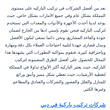
نعد من أفضل الشركات في تركيب الباركيه على مستوى
المملكة بشكل عام وفي جميع الامارات بشكل خاص، حيث
يوجد لدينا أحدث الأجهزة والأدوات والمعدات التي تستخدم
لتركيب الباركيه فنحن نقوم بإستي ادها من الخارج لضمان
جودة وكفاءة المشاريع، ونحن دائما نسعى لنكون الأفضل
ونبذل قصارى جهدنا لتلبية احتياجات العملاء بكل دقة ومهارة
وبإحترافية كبيرة، فنقوم بمواكبة التطورات التي يشهدها هذا
المجال للحصول على أفضل الطرق المضمونة لتركيب
الباركيه، حيث يعتبر الباركيه أكثر الأنواع تداولا في المملكة
لتغطية الأرضيات، حيث تعطي شكل مميز وأنيق ورائع
للمنازل والفلل والقصور والشركات والفنادق والمطاعم
وغيرها الكثير
.
شركات تركيب باركية في دبي