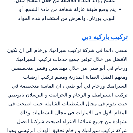
بمسح زوائد المادة اللاصقة من خلال اسفنج مبلل.
يتم وضع طبقة عازلة شفافة من مادة الشمع، أو
البولي يورثان، والغرض من استخدام هذه المواد
تركيب باركيه دبي
نسعى دائما في شركة تركيب سيراميك ورخام الى ان نكون
الافضل من خلال توفير جميع خدمات تركيب السيراميك
ورخام في أبو ظبي من خلال مهندسين وفنيين متخصصين
ومعهم افضل العمالة المدربة ومعلم تركيب ارضيات
السيراميك ورخام في أبو ظبي ، ان الماسة متخصصة في
تركيب السيراميك و الرخام و الجرانيت و البرسلان بابوظبي
حيث نقوم فى مجال التشطيبات الشاملة حيث اصبحت فى
المقام الاول فى الامارات فى مجال التشطيبات وذلك
بشهادة من جميع عملائنا الاعزاء اصبحت شركتنا افضل
شركة تركيب سيراميك و رخام تحقيق الهدف الرئيسي وهوا