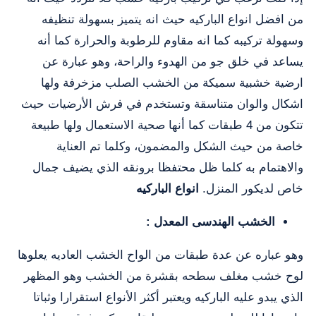
من افضل انواع الباركيه حيث انه يتميز بسهولة تنظيفه
وسهولة تركيبه كما انه مقاوم للرطوبة والحرارة كما أنه
يساعد في خلق جو من الهدوء والراحة، وهو عبارة عن
ارضية خشبية سميكة من الخشب الصلب مزخرفة ولها
اشكال والوان متناسقة وتستخدم في فرش الأرضيات حيث
تتكون من 4 طبقات كما أنها صحية الاستعمال ولها طبيعة
خاصة من حيث الشكل والمضمون، وكلما تم العناية
والاهتمام به كلما ظل محتفظا برونقه الذي يضيف جمال
خاص لديكور المنزل.
انواع الباركيه
الخشب الهندسى المعدل :
وهو عباره عن عدة طبقات من الواح الخشب العاديه يعلوها
لوح خشب مغلف سطحه بقشرة من الخشب وهو المظهر
الذي يبدو عليه الباركيه ويعتبر أكثر الأنواع استقرارا وثباتا