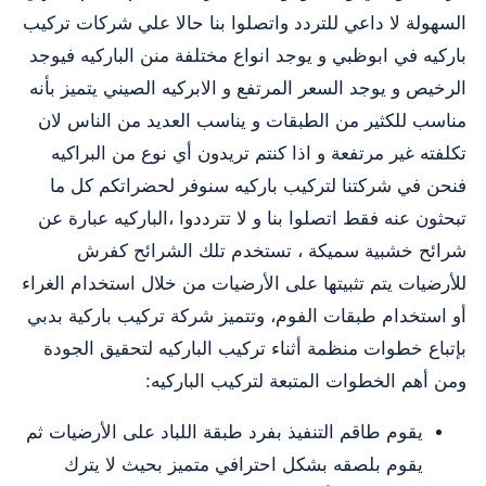
السهولة لا داعي للتردد واتصلوا بنا حالا علي شركات تركيب
باركيه في ابوظبي و يوجد انواع مختلفة منن الباركيه فيوجد
الرخيص و يوجد السعر المرتفع و الابركيه الصيني يتميز بأنه
مناسب للكثير من الطبقات و يناسب العديد من الناس لان
تكلفته غير مرتفعة و اذا كنتم تريدون أي نوع من البراكيه
فنحن في شركتنا لتركيب باركيه سنوفر لحضراتكم كل ما
تبحثون عنه فقط اتصلوا بنا و لا تترددوا ،الباركيه عبارة عن
شرائح خشبية سميكة ، تستخدم تلك الشرائح كفرش
للأرضيات يتم تثبيتها على الأرضيات من خلال استخدام الغراء
أو استخدام طبقات الفوم، وتتميز شركة تركيب باركية بدبي
بإتباع خطوات منظمة أثناء تركيب الباركيه لتحقيق الجودة
ومن أهم الخطوات المتبعة لتركيب الباركيه:
يقوم طاقم التنفيذ بفرد طبقة اللباد على الأرضيات ثم
يقوم بلصقه بشكل احترافي متميز بحيث لا يترك