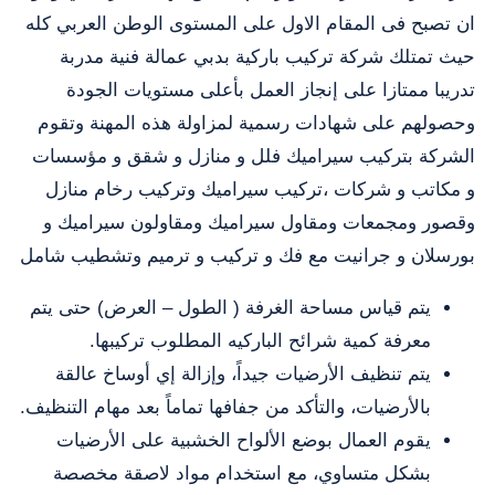
ان تصبح فى المقام الاول على المستوى الوطن العربي كله
حيث تمتلك شركة تركيب باركية بدبي عمالة فنية مدربة
تدريبا ممتازا على إنجاز العمل بأعلى مستويات الجودة
وحصولهم على شهادات رسمية لمزاولة هذه المهنة وتقوم
الشركة بتركيب سيراميك فلل و منازل و شقق و مؤسسات
و مكاتب و شركات ،تركيب سيراميك وتركيب رخام منازل
وقصور ومجمعات ومقاول سيراميك ومقاولون سيراميك و
بورسلان و جرانيت مع فك و تركيب و ترميم وتشطيب شامل
يتم قياس مساحة الغرفة ( الطول – العرض) حتى يتم
معرفة كمية شرائح الباركيه المطلوب تركيبها.
يتم تنظيف الأرضيات جيداً، وإزالة إي أوساخ عالقة
بالأرضيات، والتأكد من جفافها تماماً بعد مهام التنظيف.
يقوم العمال بوضع الألواح الخشبية على الأرضيات
بشكل متساوي، مع استخدام مواد لاصقة مخصصة