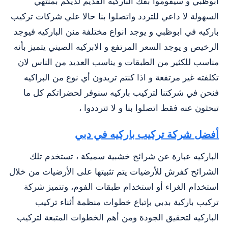
ابوظبي و سيقوموا بفك الباركيه القديم لديكم بمنتهي
السهولة لا داعي للتردد واتصلوا بنا حالا علي شركات تركيب
باركيه في ابوظبي و يوجد انواع مختلفة منن الباركيه فيوجد
الرخيص و يوجد السعر المرتفع و الابركيه الصيني يتميز بأنه
مناسب للكثير من الطبقات و يناسب العديد من الناس لان
تكلفته غير مرتفعة و اذا كنتم تريدون أي نوع من البراكيه
فنحن في شركتنا لتركيب باركيه سنوفر لحضراتكم كل ما
تبحثون عنه فقط اتصلوا بنا و لا تترددوا ،
أفضل شركة تركيب باركيه في دبي
الباركيه عبارة عن شرائح خشبية سميكة ، تستخدم تلك
الشرائح كفرش للأرضيات يتم تثبيتها على الأرضيات من خلال
استخدام الغراء أو استخدام طبقات الفوم، وتتميز شركة
تركيب باركية بدبي بإتباع خطوات منظمة أثناء تركيب
الباركيه لتحقيق الجودة ومن أهم الخطوات المتبعة لتركيب