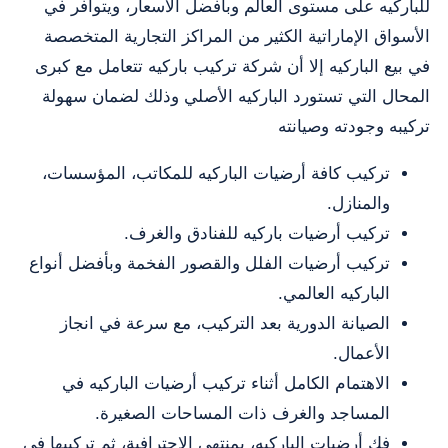
للباركيه على مستوى العالم وبأفضل الأسعار، ويتوافر في
الأسواق الإماراتية الكثير من المراكز التجارية المتخصصة
في بيع الباركيه إلا أن شركة تركيب باركيه تتعامل مع كبرى
المحال التي تستورد الباركيه الأصلي وذلك لضمان سهولة
تركيبه وجودته وصيانته
تركيب كافة أرضيات الباركيه للمكاتب، المؤسسات،
والمنازل.
تركيب أرضيات باركيه للفنادق والغرف.
تركيب أرضيات الفلل والقصور الفخمة وبأفضل أنواع
الباركيه العالمي.
الصيانة الدورية بعد التركيب، مع سرعة في انجاز
الأعمال.
الاهتمام الكامل أثناء تركيب أرضيات الباركيه في
المساجد والغرف ذات المساحات الصغيرة.
فك أرضيات الباركيه، بمنتهى الاحترافية، ثم تركيبها في