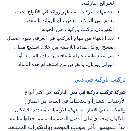
لشرائح الباركيه.
بعد مهام التركيب، ستظهر زوائد في الألواح، حيث
يقوم فني التركيب بقص تلك الزوائد بالمقص
الكهربائي.تركيب باركية راس الخيمة
بعد الانتهاء من مهام التركيب في الغرفة، يقوم العمال
بمسح زوائد المادة اللاصقة من خلال اسفنج مبلل.
يتم وضع طبقة عازلة شفافة من مادة الشمع، أو
البولي يورثان، والغرض من استخدام هذه المواد
‏تركيب باركيه في دبي
شركة تركيب باركية في دبي
الباركيه من أكثر أنواع
الأرضيات انتشاراً واستخداماً في العديد من المنازل
والمكاتب في الامارات، فهذه الأرضيات متعددة الأشكال
والألوان وتحتوي على أفضل التصميمات، مما جعلها مناسبة
جداً، للمهتمين بأخر صيحات الموضة وبالديكورات المختلفة،