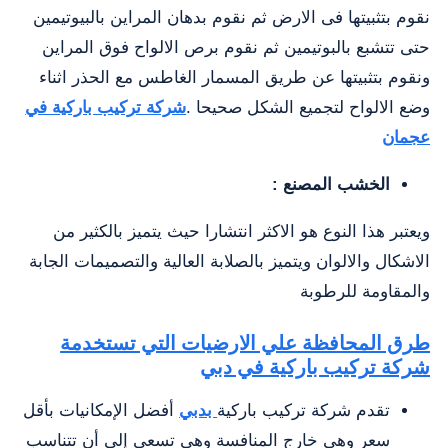
نقوم بتثبيتها فى الارض ثم نقوم بدهان المراين بالبيوتيمين
حتى تتشبع بالبوتيمين ثم نقوم برص الالواح فوق المراين
ونقوم بتثبيتها عن طريق المسمار الغاطس مع الحذر اثناء
وضع الالواح لتجميع الشكل صحيحا .
شركة تركيب باركية في
عجمان
الخشب المصنع :
ويعتبر هذا النوع هو الاكثر انتشارا حيث يتميز بالكثير من
الاشكال والالوان ويتميز بالصلابة العالية والتصميمات الجابة
والمقاومة للرطوبة
طرق المحافظة علي الارضيات التي تستخدمة
شركة تركيب باركية في دبي
تقدم شركة تركيب باركية
بدبي
أفضل الإمكانيات بأقل
سعر وهى خارج المنافسة وهي تسعى إلى أن تتناسب