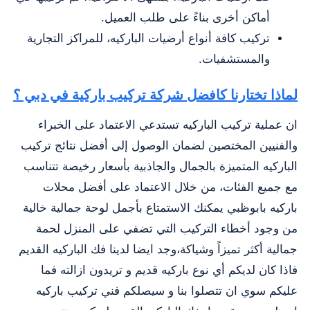
أماكن أخرى بناءً على طلب العميل.
تركيب كافة أنواع أرضيات الباركيه، للمراكز التجارية
والمستشفيات.
لماذا تختارنا كافضل شركة تركيب باركية في دبي ؟
ان عملية تركيب الباركيه تستدعي الاعتماد على الخبراء
والفنيين المختصين لضمان الوصول إلى أفضل نتائج تركيب
الباركيه المتميزة بالجمال والجاذبية بأسعار رخيصة تتناسب
مع جميع الفئات، من خلال الاعتماد على أفضل محلات
باركيه بابوظبي يمكنك الاستمتاع بأجمل لوحة جمالية خالية
من وجود أخطاء التركيب التي تضفي على المنزل لحمة
جمالية أكثر تميزاً وشياكة،وجد ايضا لدينا فك الباركيه القديم
فاذا كان لديكم أي نوع باركيه قديم و تريدون ازالته فما
عليكم سوي ان تتصلوا بنا و سيصلكم فني تركيب باركيه