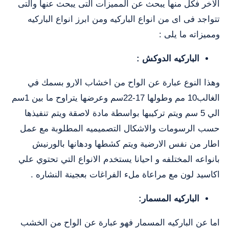
الاخر فكل منها يبحث عن المميزات التى يبحث عنها والتى
تتواجد فى اى من انواع الباركيه ومن ابرز انواع الباركيه
ومميزاته ما يلى :
الباركيه الدوكش :
وهذا النوع عبارة عن الواح من اخشاب الارو بسمك في
الغالب10 مم وطولها 17-22سم وعرضها يتراوح ما بين 1سم
الي 5 سم ويتم تركيبها بواسطة مادة لاصقة ويتم تنفيذها
حسب الرسومات والاشكال التصميميه المطلوبة مع عمل
اطار من نفس الارضية ويتم كشطها ودهانها بالورنيش
بانواعه المختلفه و احيانا يستخدم الانواع التي تحتوي علي
اكاسيد لون مع مراعاة ملء الفراغات بعجينة النشاره .
الباركيه المسمار:
اما عن الباركيه المسمار فهو عبارة عن الواح من الخشب