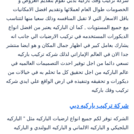
شركه تركيب وفك باركيه بدبي تقوم بتقديم العروض و
الخصومات طوال العام لعملائها وتقديم افضل الامكانيات
باقل الاسعار التي لا تقبل المنافسه وذلك سعيا منها لتتناسب
مع جميع المستويات , كما ان الباركيه يعتبر من افضل انواع
الديكورات المستخدمه في تركيب الارضيات الي جانب انه
يشارك بعامل كبير في اظهار جمال المكان و هو ايضا منتشر
جدا الان في العالم الإماراتي لذلك شركه تركيب باركيه
تسعي دائما من اجل توفير احدث التصميمات العالميه في
عالم الباركيه من اجل تحقيق كل ما تحلم به في خيالات من
ديكورات و تحقيقه وتنفيذه في ارض الواقع علي ايدي شركه
تركيب وفك باركيه
شركة تركيب باركيه دبي
الشركه توفر لكم جميع انواع ارضيات الباركيه مثل ” الباركيه
البلجيكي و الباركيه الالماني و الباركيه البولندي و الباركيه