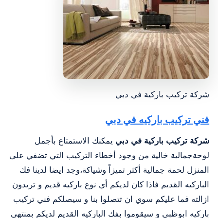
شركة تركيب باركية في دبي
فني ‏تركيب باركيه في دبي
شركة تركيب باركية في دبي
يمكنك الاستمتاع بأجمل
لوحةجمالية خالية من وجود أخطاء التركيب التي تضفي على
المنزل لحمة جمالية أكثر تميزاً وشياكة،وجد ايضا لدينا فك
الباركيه القديم فاذا كان لديكم أي نوع باركيه قديم و تريدون
ازالته فما عليكم سوي ان تتصلوا بنا و سيصلكم فني تركيب
باركيه ابوظبي و سيقوموا بفك الباركيه القديم لديكم بمنتهي