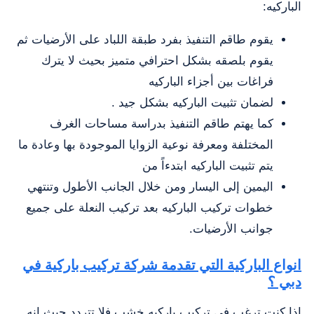
الباركيه:
يقوم طاقم التنفيذ بفرد طبقة اللباد على الأرضيات ثم
يقوم بلصقه بشكل احترافي متميز بحيث لا يترك
فراغات بين أجزاء الباركيه
لضمان تثبيت الباركيه بشكل جيد .
كما يهتم طاقم التنفيذ بدراسة مساحات الغرف
المختلفة ومعرفة نوعية الزوايا الموجودة بها وعادة ما
يتم تثبيت الباركيه ابتدءاً من
اليمين إلى اليسار ومن خلال الجانب الأطول وتنتهي
خطوات تركيب الباركيه بعد تركيب النعلة على جميع
جوانب الأرضيات.
انواع الباركية التي تقدمة شركة تركيب باركية في
دبي ؟
إذا كنت ترغب في تركيب باركيه خشب فلا تتردد حيث انه