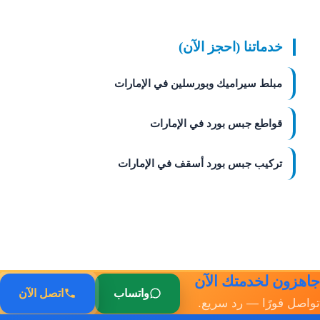
خدماتنا (احجز الآن)
مبلط سيراميك وبورسلين في الإمارات
قواطع جبس بورد في الإمارات
تركيب جبس بورد أسقف في الإمارات
جاهزون لخدمتك الآن
واتساب
اتصل الآن
تواصل فورًا — رد سريع.