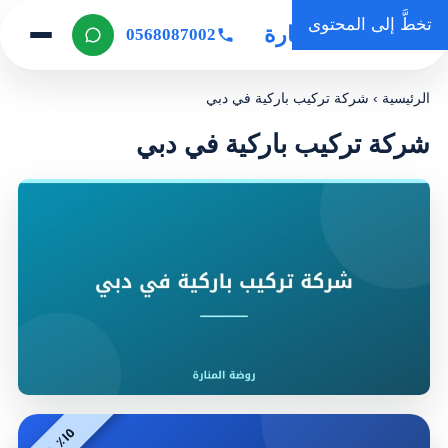
تخطَّ إلى المحتوى
روضة المنارة
0568087002
الرئيسية
›
شركة تركيب باركية في دبي
شركة تركيب باركية في دبي
٥
م