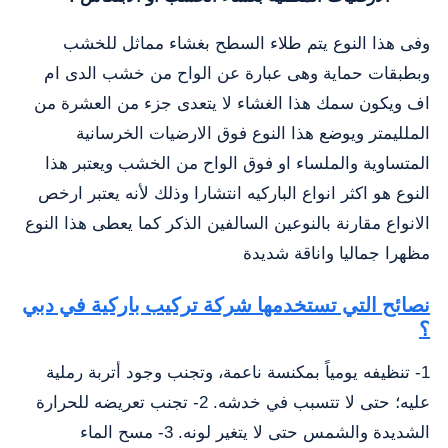
وفى هذا النوع يتم طلاء السطح بغشاء مماثل للخشب
وبطبقات حماية وهى عبارة عن الواح من خشب الدى ام
اف ويكون سمك هذا الغشاء لا يتعدى جزء من العشرة من
الملليمتر ويوضع هذا النوع فوق الارضيات الخرسانية
المتساوية والملساء او فوق الواح من الخشب ويعتبر هذا
النوع هو اكثر انواع الباركيه انتشارا وذلك لأنه يعتبر ارخص
الانواع مقارنة بالنوعين السالفين الذكر كما يعطى هذا النوع
مظهرا جماليا واناقة شديدة
نصائح التي تستخدمها شركة تركيب باركية في دبي
؟
1- تنظيفه يومياً بمكنسة ناعمة، وتجنب وجود أتربة رملية
عليه؛ حتى لا تتسبب في خدشه. 2- تجنب تعريضه للحرارة
الشديدة والشمس حتى لا يتغير لونه. 3- مسح الماء