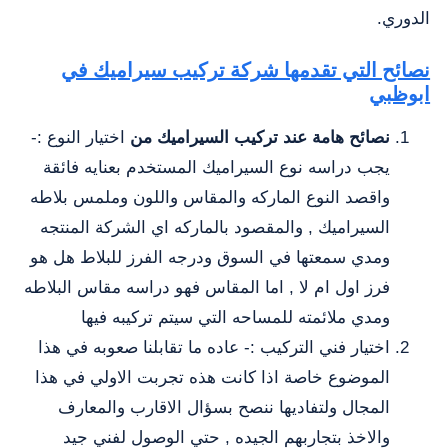
الدوري.
نصائح التي تقدمها شركة تركيب سيراميك في
ابوظبي
نصائح هامة عند تركيب السيراميك من
اختيار النوع :-
يجب دراسه نوع السيراميك المستخدم بعنايه فائقة
واقصد النوع الماركه والمقاس واللون وملمس بلاطه
السيراميك , والمقصود بالماركه اي الشركة المنتجه
ومدي سمعتها في السوق ودرجه الفرز للبلاط هل هو
فرز اول ام لا , اما المقاس فهو دراسه مقاس البلاطه
ومدي ملائمته للمساحه التي سيتم تركيبه فيها
اختيار فني التركيب :- عاده ما تقابلنا صعوبه في هذا
الموضوع خاصة اذا كانت هذه تجربت الاولي في هذا
المجال ولتفاديها ننصح بسؤال الاقارب والمعارف
والاخذ بتجاربهم الجيده , حتي الوصول لفني جيد