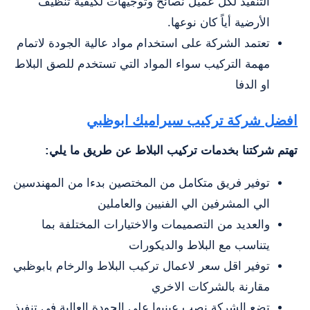
التنفيذ لكل عميل نصائح وتوجيهات لكيفية تنظيف
الأرضية أياً كان نوعها.
تعتمد الشركة على استخدام مواد عالية الجودة لاتمام
مهمة التركيب سواء المواد التي تستخدم للصق البلاط
او الدفا
افضل شركة تركيب سيراميك ابوظبي
تهتم شركتنا بخدمات تركيب البلاط عن طريق ما يلي:
توفير فريق متكامل من المختصين بدءا من المهندسين
الي المشرفين الي الفنيين والعاملين
والعديد من التصميمات والاختيارات المختلفة بما
يتناسب مع البلاط والديكورات
توفير اقل سعر لاعمال تركيب البلاط والرخام بابوظبي
مقارنة بالشركات الاخري
تضع الشركة نصب عينيها علي الجودة العالية في تنفيذ