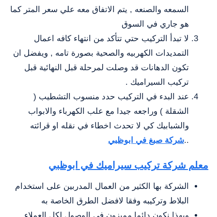
السمعه والصنعه , يتم الاتفاق معه علي سعر المتر كما
هو جاري في السوق
لا تبدأ التركيب حتي تتأكد من انتهاء كافه اعمال
التمديدات الكهربيه والصحية بصورة تامه , ويفضل ان
تكون الدهانات قد وصلت لمرحلة قبل النهائية قبل
تركيب السيراميك .
عند البدء في التركيب حدد منسوب التشطيب (
الشقلة ) وراجعه جيدا مع علب الكهرباء والابواب
والشبابيك كي لا تحدث اخطاء في نقله او قرائته
..
شركة صبغ في ابوظبي
معلم شركة تركيب سيراميك في ابوظبي
الشركة بها الكثير من العمال المدربين على استخدام
البلاط وتركيبه وفقا لافضل الطرق الخاصة به
وبهذا نكون دائما مميزون في الوصول لكل العملاء