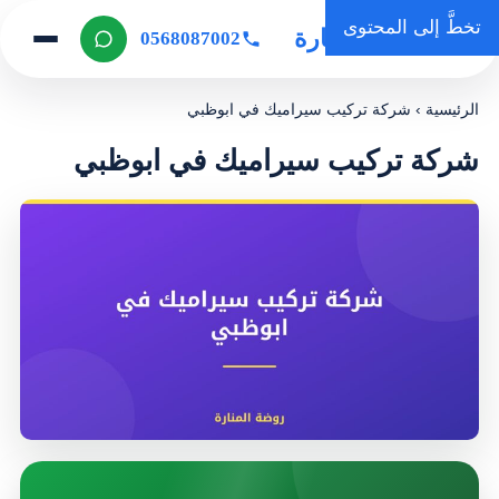
تخطَّ إلى المحتوى
روضة المنارة
0568087002
الرئيسية
›
شركة تركيب سيراميك في ابوظبي
شركة تركيب سيراميك في ابوظبي