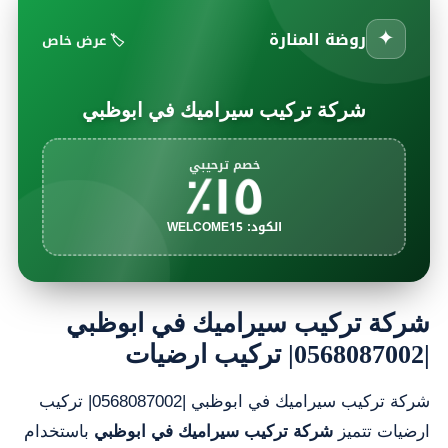
✦
روضة المنارة
🏷️ عرض خاص
شركة تركيب سيراميك في ابوظبي
١٥٪
خصم ترحيبي
الكود: WELCOME15
شركة تركيب سيراميك في ابوظبي
|0568087002| تركيب ارضيات
شركة تركيب سيراميك في ابوظبي |0568087002| تركيب
ارضيات تتميز
شركة تركيب سيراميك في ابوظبي
باستخدام