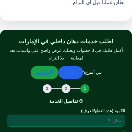
نطاق عملنا قبل أي التزام.
اطلب خدمات دهان داخلي في الإمارات
أكمل طلبك في 3 خطوات ويصلك عرض واضح على واتساب بعد
المعاينة — بلا التزام.
💬
📞
تبي أسرع؟
اتصال
واتساب
3
2
1
① تفاصيل الخدمة
الكمية (عدد القطع/الغرف)