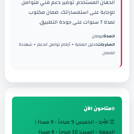
الدهان المستخدم. توفير دعم فني متواصل
للإجابة على استفساراتك. ضمان مكتوب
لمدة 7 سنوات على جودة التطبيق.
المدة:
يومان
المخرجات:
دليل العناية + أرقام تواصل الدعم + شهادة
الضمان
متاحون الآن
⏰ الأحد - الخميس: 9 صباحاً - 9 مساءً |
الجمعة - السبت: 10 صباحاً - 6 مساءً