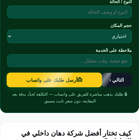
النوع / الحالة
حجم المكان
ملاحظة على الخدمة
📩
التالي ›
أرسل طلبك على واتساب
🔒 طلبك يذهب مباشرة للفريق على واتساب — التكلفة تُحدَّد بدقة بعد
المعاينة، دون سعر ثابت مسبق.
كيف تختار أفضل شركة دهان داخلي في