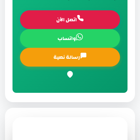
اتصل الآن
واتساب
رسالة نصية
روضة المنارة