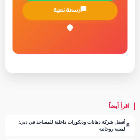
رسالة نصية
اقرأ أيضاً
أفضل شركة دهانات وديكورات داخلية للمساجد في دبي:
📄
لمسة روحانية