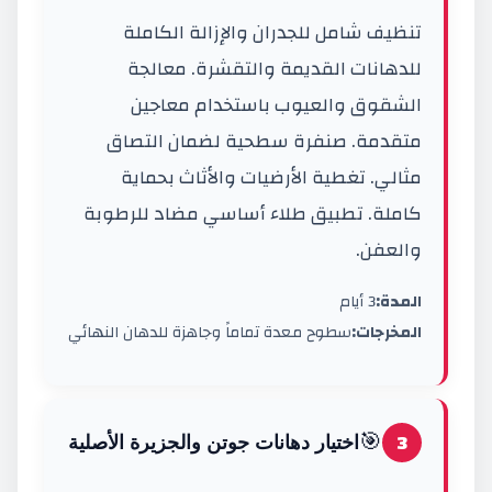
تنظيف شامل للجدران والإزالة الكاملة
للدهانات القديمة والتقشرة. معالجة
الشقوق والعيوب باستخدام معاجين
متقدمة. صنفرة سطحية لضمان التصاق
مثالي. تغطية الأرضيات والأثاث بحماية
كاملة. تطبيق طلاء أساسي مضاد للرطوبة
والعفن.
المدة:
3 أيام
المخرجات:
سطوح معدة تماماً وجاهزة للدهان النهائي
🎯
3
اختيار دهانات جوتن والجزيرة الأصلية