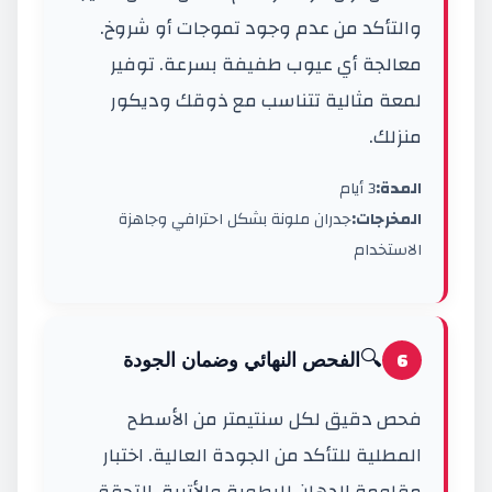
والتأكد من عدم وجود تموجات أو شروخ.
معالجة أي عيوب طفيفة بسرعة. توفير
لمعة مثالية تتناسب مع ذوقك وديكور
منزلك.
المدة:
3 أيام
المخرجات:
جدران ملونة بشكل احترافي وجاهزة
الاستخدام
🔍
6
الفحص النهائي وضمان الجودة
فحص دقيق لكل سنتيمتر من الأسطح
المطلية للتأكد من الجودة العالية. اختبار
مقاومة الدهان للرطوبة والأتربة. التحقق