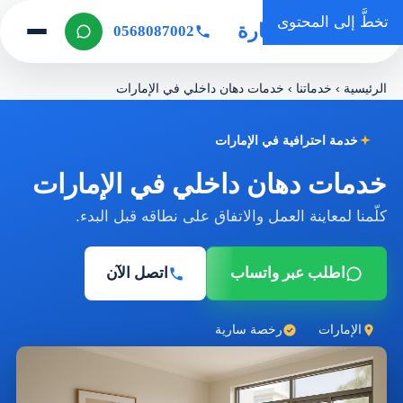
تخطَّ إلى المحتوى
روضة المنارة
0568087002
الرئيسية
›
خدماتنا
›
خدمات دهان داخلي في الإمارات
خدمة احترافية في الإمارات
خدمات دهان داخلي في الإمارات
كلّمنا لمعاينة العمل والاتفاق على نطاقه قبل البدء.
اطلب عبر واتساب
اتصل الآن
الإمارات
رخصة سارية