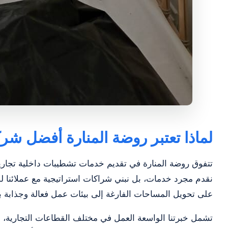
لماذا تعتبر روضة المنارة أفضل شر
تتفوق روضة المنارة في تقديم خدمات تشطيبات داخلية تجاري
نقدم مجرد خدمات، بل نبني شراكات استراتيجية مع عملائنا لض
على تحويل المساحات الفارغة إلى بيئات عمل فعالة وجذابة بصري
تشمل خبرتنا الواسعة العمل في مختلف القطاعات التجارية، م