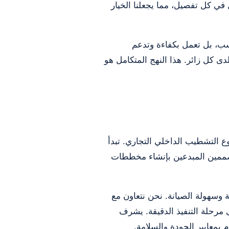
ل في كل تفصيل، مما يجعلنا الخيار
سب، بل تعمل بكفاءة وتدعم
دى كل زائر. هذا النهج المتكامل هو
التشطيب الداخلي التجاري. تبدأ
لمصممين المبدعين بإنشاء مخططات
 وسهولة الصيانة. نحن نتعاون مع
 مرحلة التنفيذ الدقيقة. يشرف
م بمعايير الجودة والسلامة.