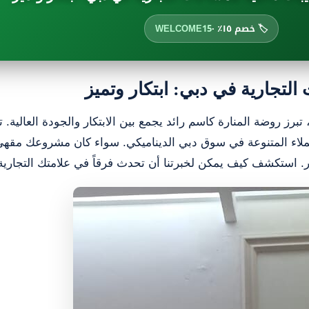
🏷️ خصم ١٥٪ ·
WELCOME15
تجارية في دبي: ابتكار وتميز
 روضة المنارة كاسم رائد يجمع بين الابتكار والجودة العالية. ت
عملاء المتنوعة في سوق دبي الديناميكي. سواء كان مشروعك مقهى عصر
ر. استكشف كيف يمكن لخبرتنا أن تحدث فرقاً في علامتك التجارية