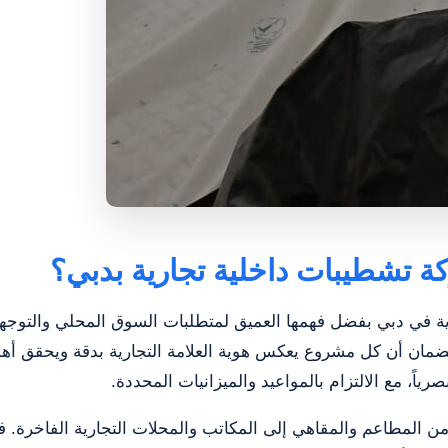
كة تشطيبات داخلية تجارية بدبي؟
ة في دبي بفضل فهمها العميق لمتطلبات السوق المحلي والتوجهات
مان أن كل مشروع يعكس هوية العلامة التجارية بدقة ويحقق أهدافه
اً، مع الالتزام بالمواعيد والميزانيات المحددة.
ن المطاعم والمقاهي إلى المكاتب والمحلات التجارية الفاخرة.