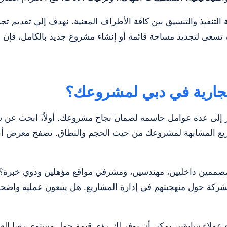
تنفيذ والتنسيق بين كافة الأطراف المعنية. نهدف إلى تقديم تجربة 
ت تسعى لتجديد مساحة قائمة أو إنشاء مشروع جديد بالكامل، فإن 
جارية في دبي لمشروعك؟
ر إلى عدة عوامل حاسمة لضمان نجاح مشروعك. أولاً، ابحث عن 
شاريع المشابهة لمشروعك من حيث الحجم والنطاق. تصفح معرض أعم
 مصممين داخليين، مهندسين، ومشرفي مواقع مؤهلين وذوي خبرة؟ 
الشركة حول منهجيتهم في إدارة المشاريع. هل يتبعون عملية وا
ع عملاء سابقين يمكن أن يوفر لك رؤى قيمة حول مستوى رضا العمل