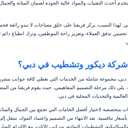
نستخدم أحدث التقنيات والمواد عالية الجودة لضمان المتانة والجما
جي. لهذا السبب، يركز فريقنا على خلق مساحات لا تبدو رائعة فح
 تحسين تدفق العملاء، وتعزيز راحة الموظفين، وترك انطباع دائم ل
.
 شركة ديكور وتشطيب في دبي؟
دبي، مجموعة شاملة من الخدمات التي تغطي كافة جوانب مشروع 
الية. يلي ذلك مرحلة التصميم المفاهيمي، حيث يقوم فريقنا من ا
لعالمية والتحديات المحلية في دبي.
ات متخصصة لاختيار أفضل الخامات التي تجمع بين الجمال والمتانة
ر تنافسية. بعد الانتهاء من التصميم واعتماد المواد، ننتقل إلى
الميكانيكية، التشطيبات النهائية، وتركيب الأثاث، مع الالتزام الصار