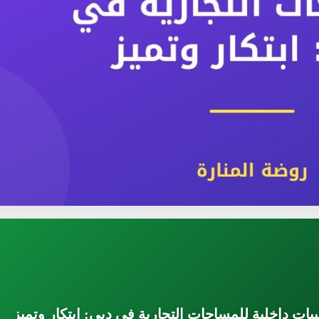
ت داخلية للمساحات التجارية في دبي: ابتكار وتميز