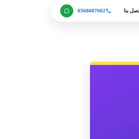
صل بنا
0568087002