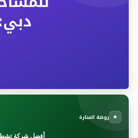
✦
روضة المنارة
أفضل شركة تشطيبا