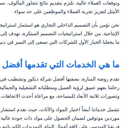
وتوقعات العملاء عالية، نلتزم بتقديم نتائج تتجاوز المألوف. 
الأمثل لتعزيز تجربة العملاء والموظفين على حد سواء.
نحن نؤمن بأن التصميم الداخلي التجاري هو استثمار استراتي
الإنتاجية. من خلال استراتيجيات التصميم المبتكرة، نهدف إلى
ما يجعلنا الخيار الأول للشركات التي تسعى إلى التميز في دبي
ما هي الخدمات التي تقدمها أفضل
تقدم روضة المنارة، بصفتها أفضل شركة ديكور وتشطيب في 
رحلتنا بفهم عميق لرؤية العميل ومتطلباته التشغيلية والجم
وتصورات ثلاثية الأبعاد للمساحة، مع مراعاة أحدث الاتجاهات ا
تشمل خدماتنا أيضاً اختيار المواد والأثاث، حيث نقدم استشار
موردين موثوقين لضمان الحصول على مواد ذات جودة عالية بأسعا
فريقنا الهندسي على كافة أعمال البناء، التمديدات الكهربائية و