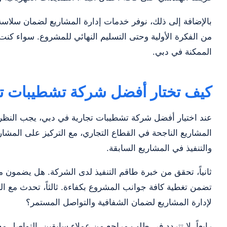
بالإضافة إلى ذلك، نوفر خدمات إدارة المشاريع لضمان سلاسة ال
من الفكرة الأولية وحتى التسليم النهائي للمشروع. سواء كن
الممكنة في دبي.
كيف تختار أفضل شركة تشطيبات ت
عند اختيار أفضل شركة تشطيبات تجارية في دبي، يجب النظ
المشاريع الناجحة في القطاع التجاري، مع التركيز على الم
والتنفيذ في المشاريع السابقة.
ثانياً، تحقق من خبرة طاقم التنفيذ لدى الشركة. هل يضمون
تضمن تغطية كافة جوانب المشروع بكفاءة. ثالثاً، تحدث مع 
لإدارة المشاريع لضمان الشفافية والتواصل المستمر؟
رابعاً، لا تتردد في طلب مراجع من عملاء سابقين. التواصل م