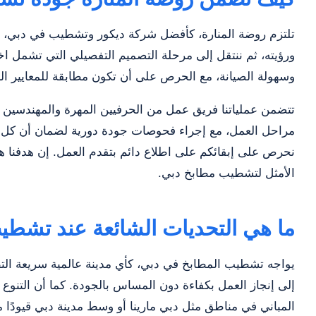
تلتزم روضة المنارة، كأفضل شركة ديكور وتشطيب في دبي، ب
ورؤيته، ثم ننتقل إلى مرحلة التصميم التفصيلي التي تشمل اختيا
وسهولة الصيانة، مع الحرص على أن تكون مطابقة للمعايير البي
تتضمن عملياتنا فريق عمل من الحرفيين المهرة والمهندسين ذوي
مراحل العمل، مع إجراء فحوصات جودة دورية لضمان أن كل تف
نحرص على إبقائكم على اطلاع دائم بتقدم العمل. إن هدفنا هو 
الأمثل لتشطيب مطابخ دبي.
ما هي التحديات الشائعة عند تشطي
يواجه تشطيب المطابخ في دبي، كأي مدينة عالمية سريعة التطو
إلى إنجاز العمل بكفاءة دون المساس بالجودة. كما أن التنوع ا
المباني في مناطق مثل دبي مارينا أو وسط مدينة دبي قيودًا