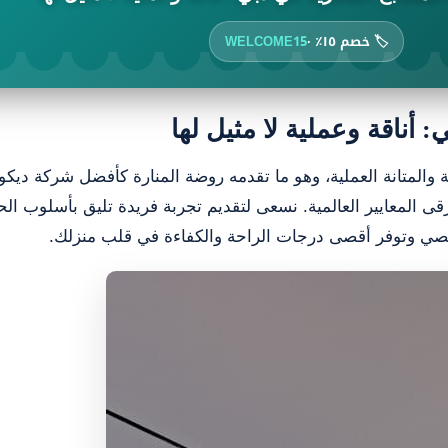
🏷️ خصم ١٥٪ ·
WELCOME15
أناقة وعملية لا مثيل لها
ة والمتانة العملية، وهو ما تقدمه روضة المنارة كأفضل شركة ديك
 المعايير العالمية. نسعى لتقديم تجربة فريدة تليق بأسلوب الحي
خصي وتوفر أقصى درجات الراحة والكفاءة في قلب منزلك.