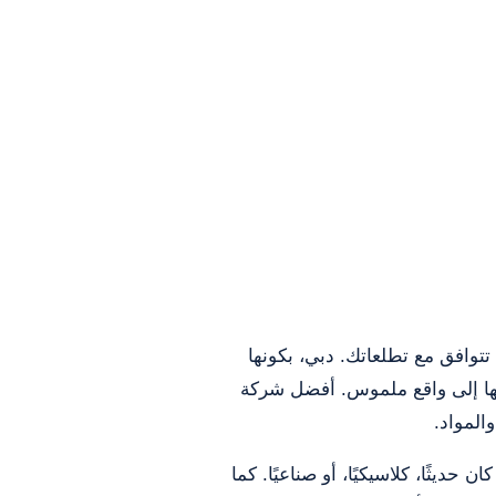
افق مع تطلعاتك. دبي، بكونها
حولها إلى واقع ملموس. أفضل شركة
المواد.
ديثًا، كلاسيكيًا، أو صناعيًا. كما