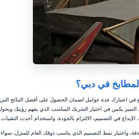
مطابخ في دبي؟
اعتبارك عدة عوامل لضمان الحصول على أفضل النتائج التي تتو
 لكن التميز يكمن في اختيار الشريك المناسب الذي يفهم رؤيتك وي
لإبداع في التصميم، الالتزام بالجودة، واستخدام أحدث التقنيات و
ة، واختيار نمط التصميم الذي يناسب ذوقك العام للمنزل، سواء كان ح