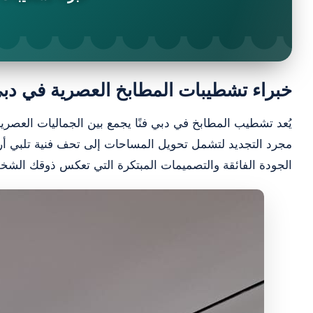
خبراء تشطيبات المطابخ العصرية في دبي: 
يُعد تشطيب المطابخ في دبي فنًا يجمع بين الجماليات العصري
مجرد التجديد لتشمل تحويل المساحات إلى تحف فنية تلبي أرقى
الجودة الفائقة والتصميمات المبتكرة التي تعكس ذوقك الش