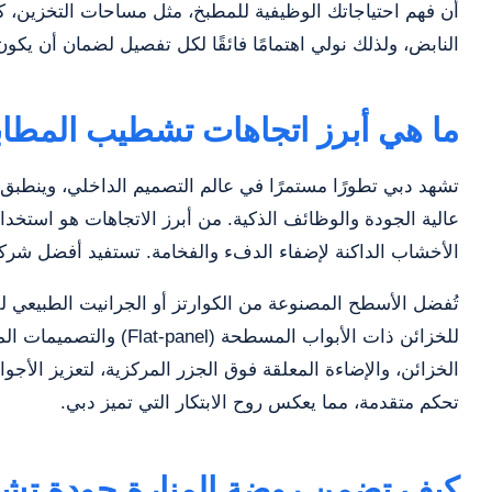
أن فهم احتياجاتك الوظيفية للمطبخ، مثل مساحات التخزين، كفا
النابض، ولذلك نولي اهتمامًا فائقًا لكل تفصيل لضمان أن يكون
ما هي أبرز اتجاهات تشطيب المطاب
تشهد دبي تطورًا مستمرًا في عالم التصميم الداخلي، وينطبق ذ
عالية الجودة والوظائف الذكية. من أبرز الاتجاهات هو استخدام
الأخشاب الداكنة لإضفاء الدفء والفخامة. تستفيد أفضل شرك
تُفضل الأسطح المصنوعة من الكوارتز أو الجرانيت الطبيعي لق
للخزائن ذات الأبواب ال
الخزائن، والإضاءة المعلقة فوق الجزر المركزية، لتعزيز الأ
تحكم متقدمة، مما يعكس روح الابتكار التي تميز دبي.
كيف تضمن روضة المنارة جودة تش