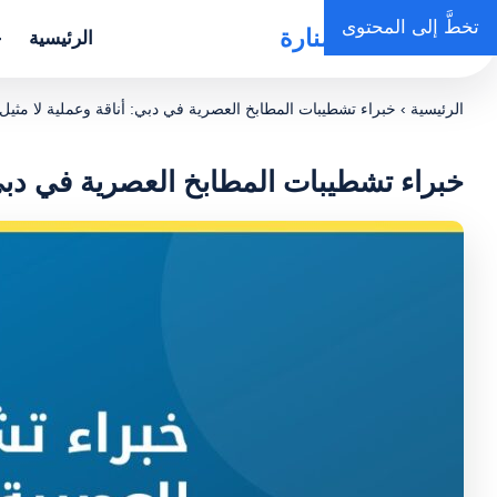
تخطَّ إلى المحتوى
روضة المنارة
الرئيسية
خ
الرئيسية
›
خبراء تشطيبات المطابخ العصرية في دبي: أناقة وعملية لا مثيل 
خبراء تشطيبات المطابخ العصرية في دبي: 