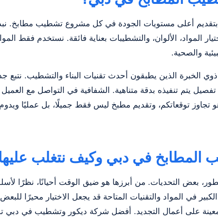
تقديم أعلى مستويات الجودة في كل مشروع تشطيب مطابخ. نبدأ 
ر المواد، الألوان، والتشطيبات بعناية فائقة. نستخدم فقط المواد ا
ئية والصحية.
 الخبرة الذين يطبقون أحدث تقنيات البناء والتشطيب. نتبع جدولً
صيل يتم تنفيذه بدقة متناهية. الشفافية في التواصل مع العمي
تجاوز توقعاتكم، وتقديم مطبخ ليس فقط جميلًا، بل عمليًا ويدوم 
ب المطابخ في دبي وكيف نتغلب عليها
ر، بعض التحديات. من أبرزها هو ضيق الوقت أحيانًا، نظرًا لأسل
لكبير في المواد والتقنيات المتاحة قد يجعل الاختيار محيرًا للب
 معينة على أعمال التجديد. أفضل شركة ديكور وتشطيب في دبي تضع