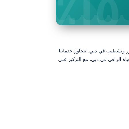
١٥٪
ور وتشطيب في دبي. تتجاوز خدماتنا
اة الراقي في دبي، مع التركيز على